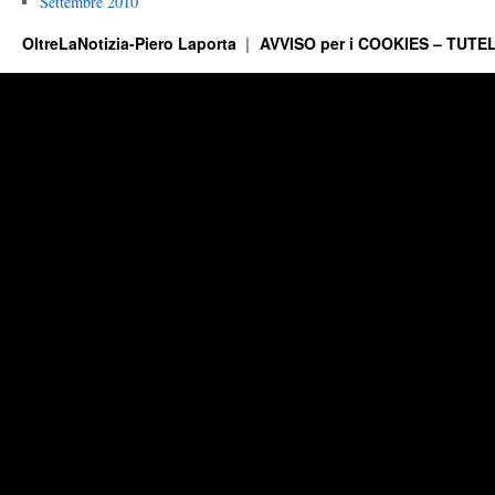
Settembre 2010
OltreLaNotizia-Piero Laporta
AVVISO per i COOKIES – TUTEL