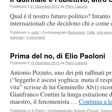
Pubblicato il
21 Dicembre 2012
da
Piero Laporta
Qual è il nostro futuro politico? Intanto 
internazionali che decidono chi e come 
Pubblicato in
polis
|
Contrassegnato
Berlusconi
,
Colle
,
crisi eco
quirinale
|
5 commenti
Prima del no, di Elio Paoloni
Pubblicato il
15 Dicembre 2012
da
Piero Laporta
Antonio Pizzuto, uno dei più raffinati pro
(“leggerlo è ascesi yoghica: muta il resp
vita” scrisse di lui Geminello Alvi) ricor
Gianfranco Contini la lunga esitazione 
maestro, il fenomenista …
Continua a l
Pubblicato in
S.Pietro
|
Contrassegnato
Antonio Pizzuto
,
Cosmo 