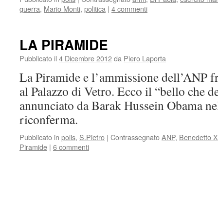
guerra
,
Mario Monti
,
politica
|
4 commenti
LA PIRAMIDE
Pubblicato il
4 Dicembre 2012
da
Piero Laporta
La Piramide e l’ammissione dell’ANP fra
al Palazzo di Vetro. Ecco il “bello che d
annunciato da Barak Hussein Obama nel
riconferma.
Pubblicato in
polis
,
S.Pietro
|
Contrassegnato
ANP
,
Benedetto X
Piramide
|
6 commenti