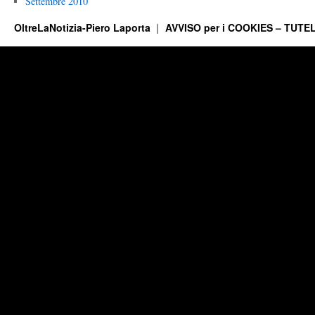
Settembre 2010
OltreLaNotizia-Piero Laporta
AVVISO per i COOKIES – TUTEL