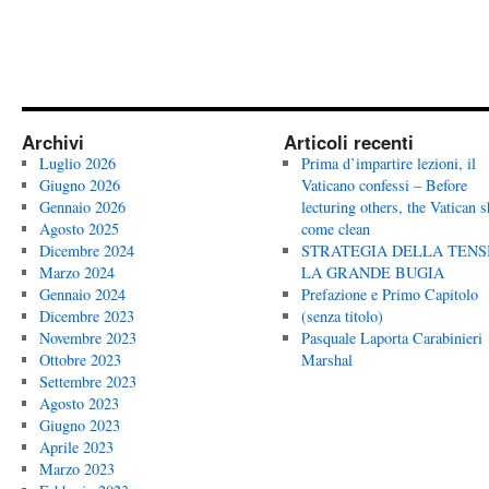
Archivi
Articoli recenti
Luglio 2026
Prima d’impartire lezioni, il
Giugno 2026
Vaticano confessi – Before
Gennaio 2026
lecturing others, the Vatican 
Agosto 2025
come clean
Dicembre 2024
STRATEGIA DELLA TENS
Marzo 2024
LA GRANDE BUGIA
Gennaio 2024
Prefazione e Primo Capitolo
Dicembre 2023
(senza titolo)
Novembre 2023
Pasquale Laporta Carabinieri
Ottobre 2023
Marshal
Settembre 2023
Agosto 2023
Giugno 2023
Aprile 2023
Marzo 2023