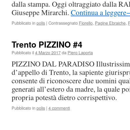
dalla stampa. Oggi oltraggiato dalla RAI
Giuseppe Mirarchi.
Continua a leggere
Pubblicato in
polis
|
Contrassegnato
Fiorello
,
Pagine Ebraiche
,
P
Trento PIZZINO #4
Pubblicato il
4 Marzo 2017
da
Piero Laporta
PIZZINO DAL PARADISO Illustrissimi G
d’appello di Trento, la sapiente giurisp
consente di riconoscere due uomini qual
generati all’estero da madre, la quale po
propria potestà dietro corrispettivo.
Pubblicato in
polis
|
4 commenti