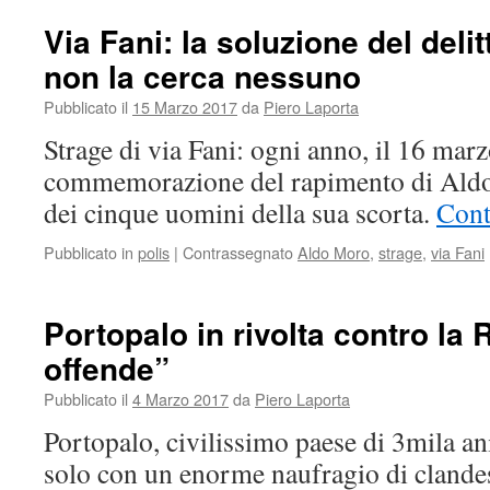
Via Fani: la soluzione del deli
non la cerca nessuno
Pubblicato il
15 Marzo 2017
da
Piero Laporta
Strage di via Fani: ogni anno, il 16 marzo
commemorazione del rapimento di Aldo 
dei cinque uomini della sua scorta.
Cont
Pubblicato in
polis
|
Contrassegnato
Aldo Moro
,
strage
,
via Fani
Portopalo in rivolta contro la R
offende”
Pubblicato il
4 Marzo 2017
da
Piero Laporta
Portopalo, civilissimo paese di 3mila an
solo con un enorme naufragio di clandes