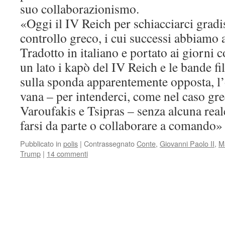
suo collaborazionismo.
«Oggi il IV Reich per schiacciarci gradi
controllo greco, i cui successi abbiamo
Tradotto in italiano e portato ai giorni co
un lato i kapò del IV Reich e le bande fi
sulla sponda apparentemente opposta, l
vana – per intenderci, come nel caso gre
Varoufakis e Tsipras – senza alcuna reale
farsi da parte o collaborare a comando
Pubblicato in
polis
|
Contrassegnato
Conte
,
Giovanni Paolo II
,
M
Trump
|
14 commenti