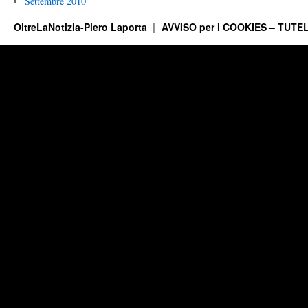
Settembre 2010
OltreLaNotizia-Piero Laporta
AVVISO per i COOKIES – TUTEL