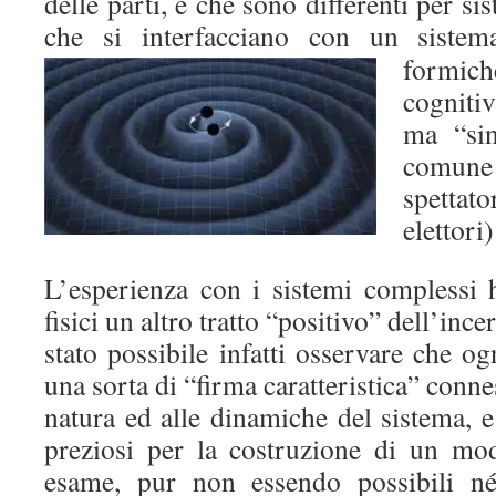
delle parti, e che sono differenti per sis
che si interfacciano con un siste
formich
cogniti
ma “sin
comune 
spetta
elettori)
L’esperienza con i sistemi complessi h
fisici un altro tratto “positivo” dell’ince
stato possibile infatti osservare che og
una sorta di “firma caratteristica” conn
natura ed alle dinamiche del sistema, e
preziosi per la costruzione di un mo
esame, pur non essendo possibili né