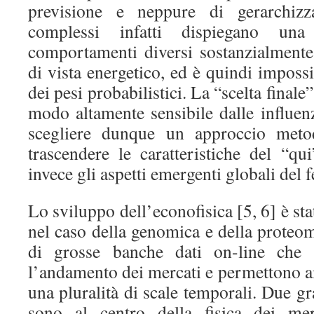
previsione e neppure di gerarchizza
complessi infatti dispiegano un
comportamenti diversi sostanzialmente
di vista energetico, ed è quindi impossi
dei pesi probabilistici. La “scelta finale
modo altamente sensibile dalle influen
scegliere dunque un approccio meto
trascendere le caratteristiche del “qu
invece gli aspetti emergenti globali del
Lo sviluppo dell’econofisica [5, 6] è st
nel caso della genomica e della proteomi
di grosse banche dati on-line che r
l’andamento dei mercati e permettono ai 
una pluralità di scale temporali. Due gr
sono al centro della fisica dei mer