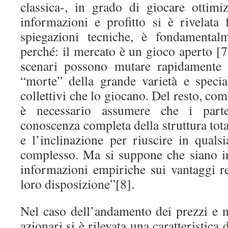
classica-, in grado di giocare ottim
informazioni e profitto si è rivelata 
spiegazioni tecniche, è fondamental
perché: il mercato è un gioco aperto [7]
scenari possono mutare rapidamente 
“morte” della grande varietà e special
collettivi che lo giocano. Del resto, co
è necessario assumere che i parte
conoscenza completa della struttura total
e l’inclinazione per riuscire in quals
complesso. Ma si suppone che siano i
informazioni empiriche sui vantaggi rel
loro disposizione”[8].
Nel caso dell’andamento dei prezzi e nel
azionari si è rilevata una caratteristica 