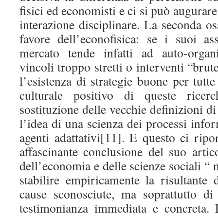
fisici ed economisti e ci si può augurar
interazione disciplinare. La seconda os
favore dell’econofisica: se i suoi ass
mercato tende infatti ad auto-organ
vincoli troppo stretti o interventi “bru
l’esistenza di strategie buone per tutte
culturale positivo di queste ricer
sostituzione delle vecchie definizioni 
l’idea di una scienza dei processi infor
agenti adattativi[11]. E questo ci rip
affascinante conclusione del suo artic
dell’economia e delle scienze sociali “ 
stabilire empiricamente la risultant
cause sconosciute, ma soprattutto di
testimonianza immediata e concreta. 