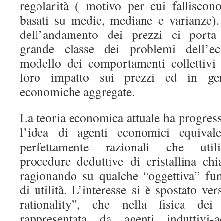
regolarità ( motivo per cui falliscono
basati su medie, mediane e varianze).
dell’andamento dei prezzi ci porta 
grande classe dei problemi dell’eco
modello dei comportamenti collettivi d
loro impatto sui prezzi ed in gene
economiche aggregate.
La teoria economica attuale ha progre
l’idea di agenti economici
equivale
perfettamente razionali che utili
procedure deduttive di cristallina chi
ragionando su qualche “oggettiva” fu
di utilità. L’interesse si è spostato v
rationality”, che nella fisica dei 
rappresentata da agenti induttivi-a