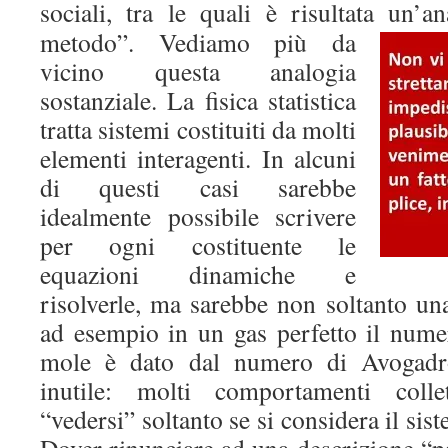
sociali, tra le quali è risultata un’
metodo”. Vediamo più da
vicino questa analogia
sostanziale. La fisica statistica
tratta sistemi costituiti da molti
elementi interagenti. In alcuni
di questi casi sarebbe
idealmente possibile scrivere
per ogni costituente le
equazioni dinamiche e
risolverle, ma sarebbe non soltanto una
ad esempio in un gas perfetto il numer
mole è dato dal numero di Avogadr
inutile: molti comportamenti collet
“vedersi” soltanto se si considera il sist