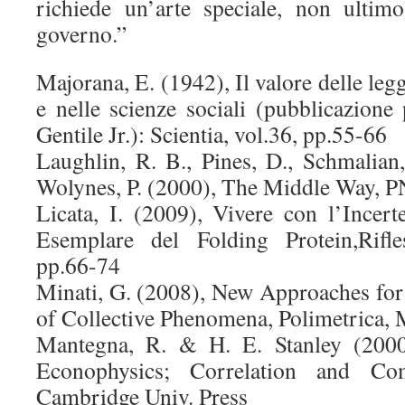
richiede un’arte speciale, non ultimo
governo.”
Majorana, E. (1942), Il valore delle leggi
e nelle scienze sociali (pubblicazione
Gentile Jr.): Scientia, vol.36, pp.55-66
Laughlin, R. B., Pines, D., Schmalian, 
Wolynes, P. (2000), The Middle Way, P
Licata, I. (2009), Vivere con l’Incert
Esemplare del Folding Protein,Rifle
pp.66-74
Minati, G. (2008), New Approaches fo
of Collective Phenomena, Polimetrica, 
Mantegna, R. & H. E. Stanley (2000
Econophysics; Correlation and Com
Cambridge Univ. Press