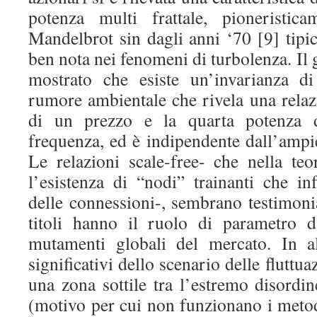
potenza multi frattale, pioneristic
Mandelbrot sin dagli anni ‘70 [9] tipi
ben nota nei fenomeni di turbolenza. Il 
mostrato che esiste un’invarianza di
rumore ambientale che rivela una relazi
di un prezzo e la quarta potenza de
frequenza, ed è indipendente dall’ampie
Le relazioni scale-free- che nella teo
l’esistenza di “nodi” trainanti che i
delle connessioni-, sembrano testimoni
titoli hanno il ruolo di parametro d
mutamenti globali del mercato. In al
significativi dello scenario delle fluttua
una zona sottile tra l’estremo disordin
(motivo per cui non funzionano i meto