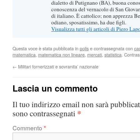
dialetto di Putignano (BA), buona conos
conoscenza del vernacolo di San Giovan
di italiano. È cattolico; non apprezza B
odiano, sposatissimo, ha due figli.
Visualizza tutti gli articoli di Piero Lap
Questa voce è stata pubblicata in
polis
e contrassegnata con
ca
matematica
,
matematica non lineare
,
mercati
,
statistica
. Contras
←
Militari fornerizzati e sovranita’ nazionale
Lascia un commento
Il tuo indirizzo email non sarà pubblicat
*
sono contrassegnati
Commento
*