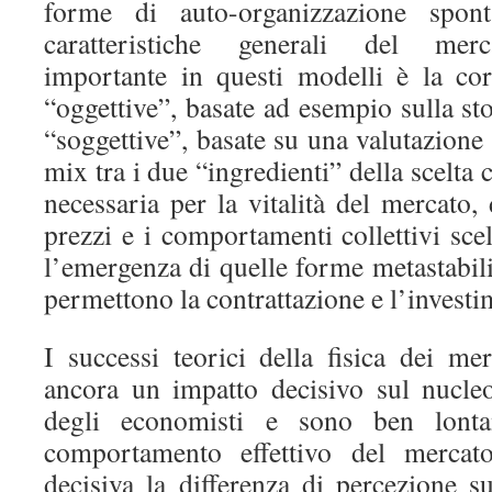
forme di auto-organizzazione spon
caratteristiche generali del merc
importante in questi modelli è la corr
“oggettive”, basate ad esempio sulla sto
“soggettive”, basate su una valutazione 
mix tra i due “ingredienti” della scelta
necessaria per la vitalità del mercato, 
prezzi e i comportamenti collettivi scel
l’emergenza di quelle forme metastabil
permettono la contrattazione e l’investi
I successi teorici della fisica dei m
ancora un impatto decisivo sul nucle
degli economisti e sono ben lontani
comportamento effettivo del merca
decisiva la differenza di percezione s