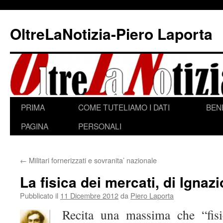
Vai
al
OltreLaNotizia-Piero Laporta
contenuto
PRIMA
COME TUTELIAMO I DATI
BEN
PAGINA
PERSONALI
←
Militari fornerizzati e sovranita’ nazionale
La fisica dei mercati, di Ignazi
Pubblicato il
11 Dicembre 2012
da
Piero Laporta
Recita una massima che “fis