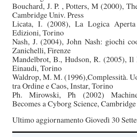
Bouchard, J. P. , Potters, M (2000), Th
Cambridge Univ. Press
Licata, I. (2008), La Logica Aperta
Edizioni, Torino
Nash, J. (2004), John Nash: giochi coope
Zanichelli, Firenze
Mandelbrot, B., Hudson, R. (2005), Il 
Einaudi, Torino
Waldrop, M. M. (1996),Complessità. Uo
tra Ordine e Caos, Instar, Torino
Ph. Mirowski, Ph (2002) Machi
Becomes a Cyborg Science, Cambridge U
Ultimo aggiornamento Giovedì 30 Sett