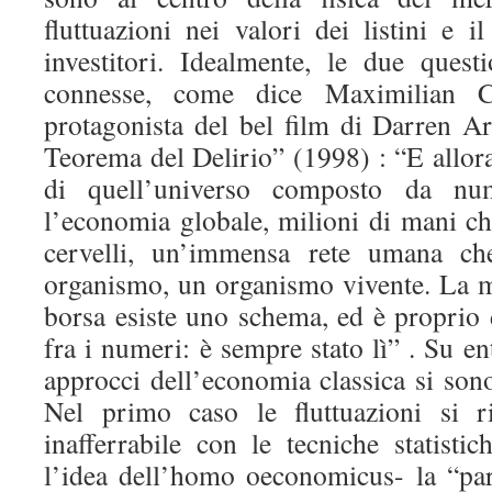
fluttuazioni nei valori dei listini e 
investitori. Idealmente, le due quest
connesse, come dice Maximilian C
protagonista del bel film di Darren A
Teorema del Delirio” (1998) : “E allor
di quell’universo composto da num
l’economia globale, milioni di mani ch
cervelli, un’immensa rete umana che
organismo, un organismo vivente. La mi
borsa esiste uno schema, ed è proprio 
fra i numeri: è sempre stato lì” . Su en
approcci dell’economia classica si sono 
Nel primo caso le fluttuazioni si r
inafferrabile con le tecniche statistic
l’idea dell’homo oeconomicus- la “par