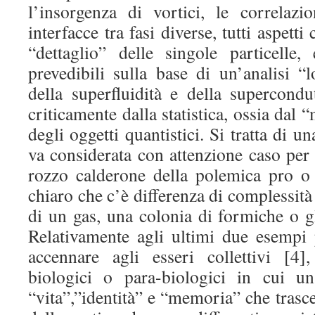
l’insorgenza di vortici, le correlazio
interfacce tra fasi diverse, tutti aspet
“dettaglio” delle singole particell
prevedibili sulla base di un’analisi “
della superfluidità e della supercondu
criticamente dalla statistica, ossia dal
degli oggetti quantistici. Si tratta di un
va considerata con attenzione caso per 
rozzo calderone della polemica pro o
chiaro che c’è differenza di complessità
di un gas, una colonia di formiche o g
Relativamente agli ultimi due esempi
accennare agli esseri collettivi [4]
biologici o para-biologici in cui u
“vita”,”identità” e “memoria” che tra