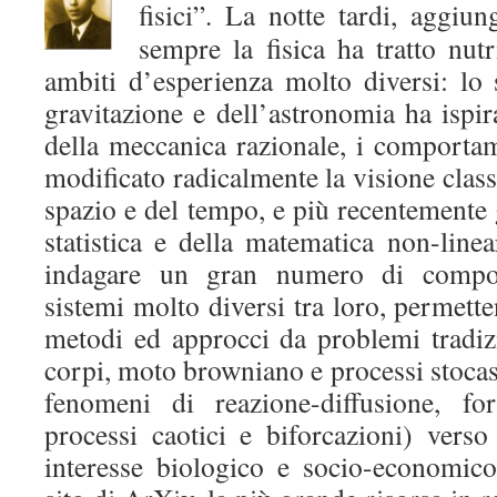
fisici”. La notte tardi, aggiu
sempre la fisica ha tratto nut
ambiti d’esperienza molto diversi: lo 
gravitazione e dell’astronomia ha ispir
della meccanica razionale, i comportam
modificato radicalmente la visione class
spazio e del tempo, e più recentemente g
statistica e della matematica non-lin
indagare un gran numero di comport
sistemi molto diversi tra loro, permet
metodi ed approcci da problemi tradizi
corpi, moto browniano e processi stocasti
fenomeni di reazione-diffusione, fo
processi caotici e biforcazioni) verso
interesse biologico e socio-economico