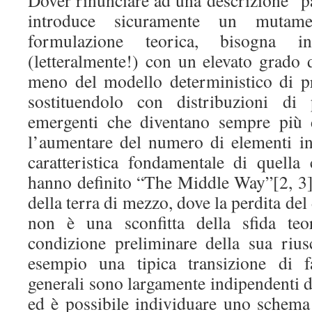
Dover rinunciare ad una descrizione “par
introduce sicuramente un mutame
formulazione teorica, bisogna i
(letteralmente!) con un elevato grado d
meno del modello deterministico di pre
sostituendolo con distribuzioni di 
emergenti che diventano sempre più d
l’aumentare del numero di elementi i
caratteristica fondamentale di quell
hanno definito “The Middle Way”[2, 3]
della terra di mezzo, dove la perdita de
non è una sconfitta della sfida teo
condizione preliminare della sua riu
esempio una tipica transizione di fa
generali sono largamente indipendenti d
ed è possibile individuare uno schema