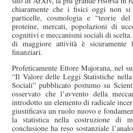
sito di ArXiv, la più grande risorsa in r
chiaramente che i fisici oggi non si
particelle, cosmologia e “teorie de
proteine, mercati, popolazioni di ucce
cognitivi e meccanismi sociali di scelta.
di maggiore attività è sicuramente 
finanziari.
Profeticamente Ettore Majorana, nel su
“Il Valore delle Leggi Statistiche nella
Sociali” pubblicato postumo su Scient
osservato che l’avvento della meccan
introdotto un elemento di radicale ince
giustificava un ruolo nuovo e fondament
la statistica nella costruzione di m
conclusione ha reso sostanziale l’analog