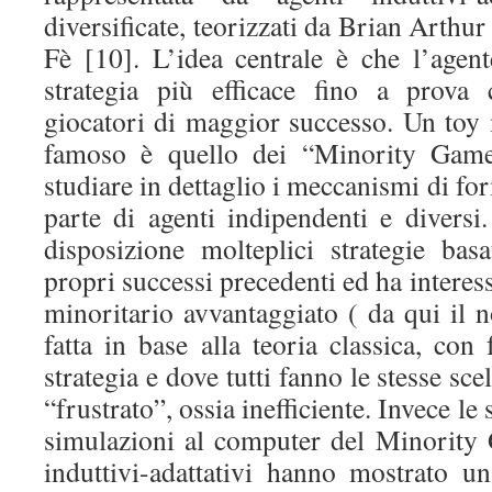
diversificate, teorizzati da Brian Arthur
Fè [10]. L’idea centrale è che l’age
strategia più efficace fino a prova 
giocatori di maggior successo. Un toy
famoso è quello dei “Minority Games
studiare in dettaglio i meccanismi di fo
parte di agenti indipendenti e divers
disposizione molteplici strategie basa
propri successi precedenti ed ha interes
minoritario avvantaggiato ( da qui il 
fatta in base alla teoria classica, con
strategia e dove tutti fanno le stesse sc
“frustrato”, ossia inefficiente. Invece le 
simulazioni al computer del Minority
induttivi-adattativi hanno mostrato un