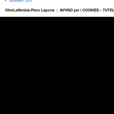
Settembre 2010
OltreLaNotizia-Piero Laporta
AVVISO per i COOKIES – TUTEL