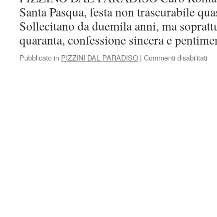
Santa Pasqua, festa non trascurabile quas
Sollecitano da duemila anni, ma soprattu
quaranta, confessione sincera e pentime
Pubblicato in
PIZZINI DAL PARADISO
|
Commenti disabilitati
su
PI
#1