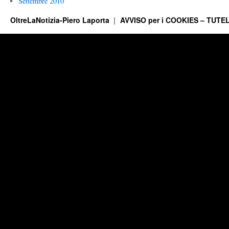
Settembre 2010
OltreLaNotizia-Piero Laporta
AVVISO per i COOKIES – TUTEL