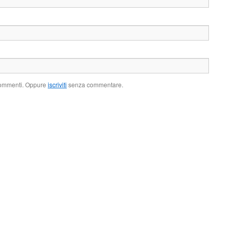
 commenti. Oppure
iscriviti
senza commentare.