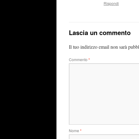
Rispondi
Lascia un commento
Il tuo indirizzo email non sarà pubbl
Commento
*
Nome
*