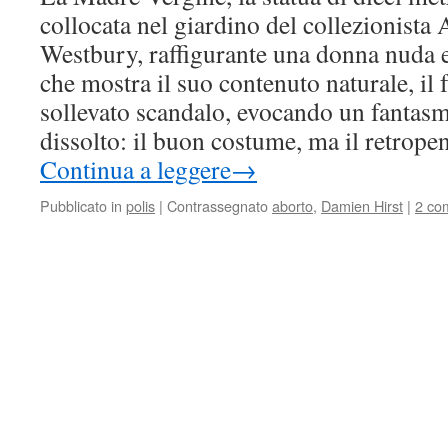
collocata nel giardino del collezionista
Westbury, raffigurante una donna nuda e
che mostra il suo contenuto naturale, il 
sollevato scandalo, evocando un fantas
dissolto: il buon costume, ma il retrope
Continua a leggere
→
Pubblicato in
polis
|
Contrassegnato
aborto
,
Damien Hirst
|
2 co