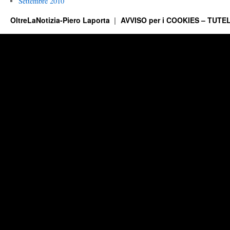
Settembre 2010
OltreLaNotizia-Piero Laporta
AVVISO per i COOKIES – TUTEL