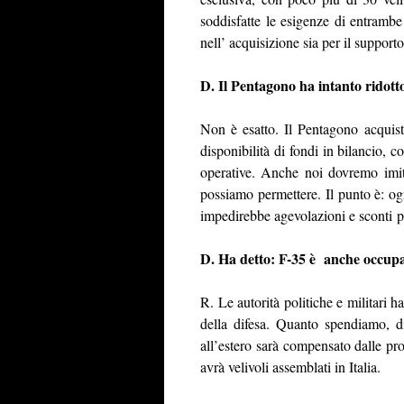
soddisfatte le esigenze di entrambe 
nell’ acquisizione sia per il supporto
D. Il Pentagono ha intanto ridott
Non è esatto. Il Pentagono acquist
disponibilità di fondi in bilancio, c
operative. Anche noi dovremo imit
possiamo permettere. Il punto è: og
impedirebbe agevolazioni e sconti po
D. Ha detto: F-35 è anche occup
R. Le autorità politiche e militari 
della difesa. Quanto spendiamo, d
all’estero sarà compensato dalle pro
avrà velivoli assemblati in Italia.