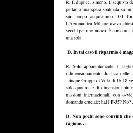
R. È duplice, almeno. L’acquisto de
pertanto una spesa spalmata su un 
suo tempo acquisimmo 100 Torn
L’Aeronautica Militare aveva chie
vecchi per uno nuovo. È come una fa
una sola.
D. In tal caso il risparmio è mag
R. Solo apparentemente. Il tagli
ridimensionamento drastico delle 
cinque Gruppi di Volo di 16-18 vel
solo quattro, e di dimensioni più ri
missioni internazionali, con ovv
F-35
domanda cruciale: hai l’
? No? A
D. Non pochi sono convinti che
ragione…