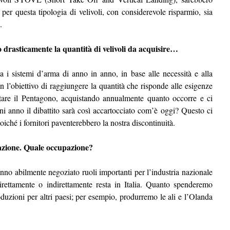
per questa tipologia di velivoli, con considerevole risparmio, sia
.
o drasticamente la quantità di velivoli da acquisire…
a i sistemi d’arma di anno in anno, in base alle necessità e alla
on l’obiettivo di raggiungere la quantità che risponde alle esigenze
are il Pentagono, acquistando annualmente quanto occorre e ci
ni anno il dibattito sarà così accartocciato com’è oggi? Questo ci
iché i fornitori paventerebbero la nostra discontinuità.
azione. Quale occupazione?
hanno abilmente negoziato ruoli importanti per l’industria nazionale
irettamente o indirettamente resta in Italia. Quanto spenderemo
duzioni per altri paesi; per esempio, produrremo le ali e l’Olanda