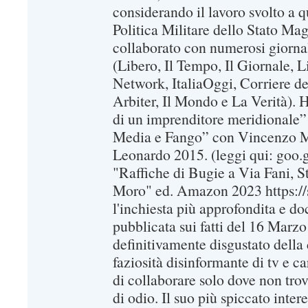
considerando il lavoro svolto a q
Politica Militare dello Stato Ma
collaborato con numerosi giornali
(Libero, Il Tempo, Il Giornale, 
Network, ItaliaOggi, Corriere d
Arbiter, Il Mondo e La Verità). Ha
di un imprenditore meridionale”
Media e Fango” con Vincenzo Ma
Leonardo 2015. (leggi qui: goo.
"Raffiche di Bugie a Via Fani, 
Moro" ed. Amazon 2023 https://s
l'inchiesta più approfondita e d
pubblicata sui fatti del 16 Marz
definitivamente disgustato della 
faziosità disinformante di tv e c
di collaborare solo dove non trov
di odio. Il suo più spiccato intere