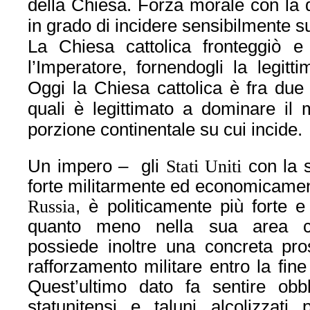
della Chiesa. Forza morale con la q
in grado di incidere sensibilmente su
La Chiesa cattolica fronteggiò e
l’Imperatore, fornendogli la legitt
Oggi la Chiesa cattolica è fra due
quali è legittimato a dominare il
porzione continentale su cui incide.
Un impero – gli
Stati Uniti
con la 
forte militarmente ed economicame
Russia
, è politicamente più forte e
quanto meno nella sua area co
possiede inoltre una concreta pros
rafforzamento militare entro la fin
Quest’ultimo dato fa sentire obbli
statunitensi e taluni alcolizzati p