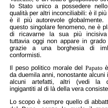
lo Stato unico a possedere nell
qualità per altri inconciliabili: è il p
è il più autorevole globalmente. 
questo singolare fenomeno, ne è pl
di ricavarne la sua più incisiva 
tuttavia oggi non appare in grado 
grazie a una borghesia di imb
conformisti.
Il peso politico morale del
Papato
è
da duemila anni, nonostante alcuni i
alcuni artefatti, altri (vedi la 
ingigantiti al di là della vera consist
Lo scopo è sempre quello di abbatte