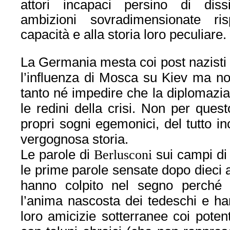
attori incapaci persino di diss
ambizioni sovradimensionate ris
capacità e alla storia loro peculiare.
La Germania mesta coi post nazisti 
l’influenza di Mosca su Kiev ma no
tanto né impedire che la diplomazia
le redini della crisi. Non per quest
propri sogni egemonici, del tutto in
vergognosa storia.
Le parole di
Berlusconi
sui campi di 
le prime parole sensate dopo dieci a
hanno colpito nel segno perché 
l’anima nascosta dei tedeschi e han
loro amicizie sotterranee coi potent