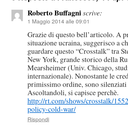
Roberto Buffagni
scrive:
1 Maggio 2014 alle 09:01
Grazie di questo bell’articolo. A p
situazione ucraina, suggerisco a ch
guardare questo “Crosstalk” tra S
New York, grande storico della Ru
Mearsheimer (Univ. Chicago, studi
internazionale). Nonostante le cre
primissimo ordine, sono silenziati 
Ascoltandoli, si capisce perchè.
http://rt.com/shows/crosstalk/15
policy-cold-war/
Rispondi