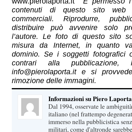
www.pierolaporta.it
È permesso l’
contenuti di questo sito web
commerciali. Riprodurre, pubbl
distribuire può avvenire solo p
l’autore. Le foto di questo sito 
misura da Internet, in quanto va
dominio. Se i soggetti fotografici 
contrari alla pubblicazione,
info@pierolaporta.it e si provved
rimozione delle immagini.
Informazioni su Piero Laporta
Dal 1994, osservate le ambiguità
italiano (nel frattempo degenerat
immerso nella pubblicistica senz
militari, come d'altronde sarebbe