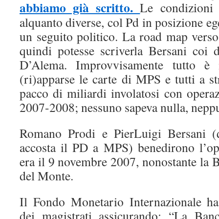
abbiamo già scritto.
Le condizioni i
alquanto diverse, col Pd in posizione 
un seguito politico. La road map verso
quindi potesse scriverla Bersani coi 
D’Alema. Improvvisamente tutto è
(ri)apparse le carte di MPS e tutti a str
pacco di miliardi involatosi con oper
2007-2008; nessuno sapeva nulla, neppu
Romano Prodi e PierLuigi Bersani (q
accosta il PD a MPS) benedirono l’op
era il 9 novembre 2007, nonostante la Bo
del Monte.
Il Fondo Monetario Internazionale ha 
dei magistrati assicurando: “La Banc