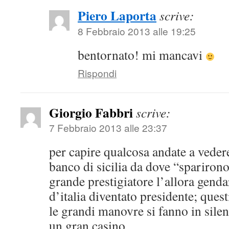
Piero Laporta
scrive:
8 Febbraio 2013 alle 19:25
bentornato! mi mancavi
Rispondi
Giorgio Fabbri
scrive:
7 Febbraio 2013 alle 23:37
per capire qualcosa andate a veder
banco di sicilia da dove “sparirono
grande prestigiatore l’allora gend
d’italia diventato presidente; ques
le grandi manovre si fanno in silen
un gran casino…………