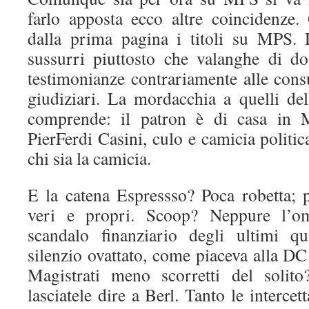
farlo apposta ecco altre coincidenze
dalla prima pagina i titoli su MPS. 
sussurri piuttosto che valanghe di dos
testimonianze contrariamente alle cons
giudiziari. La mordacchia a quelli del
comprende: il patron è di casa in
PierFerdi Casini, culo e camicia politi
chi sia la camicia.
E la catena Espressso? Poca robetta; 
veri e propri. Scoop? Neppure l’o
scandalo finanziario degli ultimi q
silenzio ovattato, come piaceva alla DC 
Magistrati meno scorretti del solito
lasciatele dire a Berl. Tanto le intercet