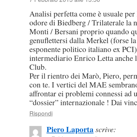
Analisi perfetta come è usuale per 
odore di Biedberg / Trilaterale la 
Monti / Bersani proprio quando qu
genuflettersi dalla Merkel (forse l
esponente politico italiano ex PCI)
intermediario Enrico Letta anche lu
Club.
Per il rientro dei Marò, Piero, pe
con te. I vertici del MAE sembran
affrontar ei problemi connessi ad 
“dossier” internazionale ! Dai vin
Rispondi
Piero Laporta
scrive: