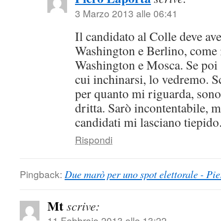
3 Marzo 2013 alle 06:41
Il candidato al Colle deve aver
Washington e Berlino, come i
Washington e Mosca. Se poi 
cui inchinarsi, lo vedremo.
per quanto mi riguarda, sono
dritta. Sarò incontentabile, m
candidati mi lasciano tiepido
Rispondi
Pingback:
Due marò per uno spot elettorale - Pi
Mt
scrive:
11 Febbraio 2013 alle 13:22