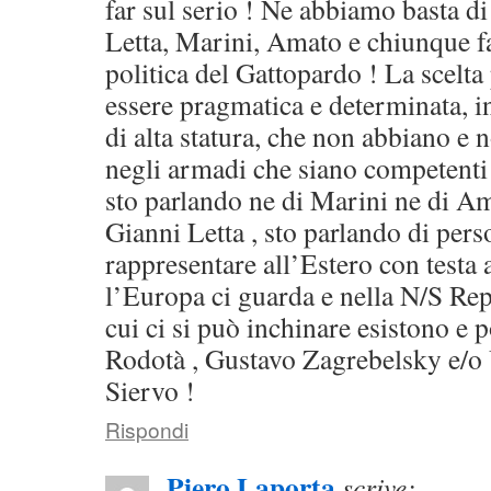
far sul serio ! Ne abbiamo basta di
Letta, Marini, Amato e chiunque fac
politica del Gattopardo ! La scelta
essere pragmatica e determinata, in
di alta statura, che non abbiano e 
negli armadi che siano competenti 
sto parlando ne di Marini ne di 
Gianni Letta , sto parlando di pers
rappresentare all’Estero con testa a
l’Europa ci guarda e nella N/S Rep
cui ci si può inchinare esistono e p
Rodotà , Gustavo Zagrebelsky e/o
Siervo !
Rispondi
Piero Laporta
scrive: