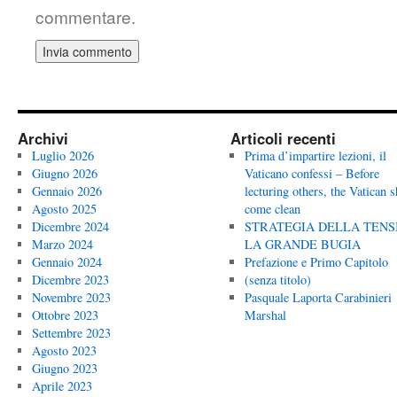
commentare.
Archivi
Articoli recenti
Luglio 2026
Prima d’impartire lezioni, il
Giugno 2026
Vaticano confessi – Before
Gennaio 2026
lecturing others, the Vatican 
Agosto 2025
come clean
Dicembre 2024
STRATEGIA DELLA TENS
Marzo 2024
LA GRANDE BUGIA
Gennaio 2024
Prefazione e Primo Capitolo
Dicembre 2023
(senza titolo)
Novembre 2023
Pasquale Laporta Carabinieri
Ottobre 2023
Marshal
Settembre 2023
Agosto 2023
Giugno 2023
Aprile 2023