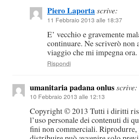
Piero Laporta
scrive:
11 Febbraio 2013 alle 18:37
E’ vecchio e gravemente mal
continuare. Ne scriverò non 
viaggio che mi impegna ora.
Rispondi
umanitaria padana onlus
scrive:
10 Febbraio 2013 alle 12:13
Copyright © 2013 Tutti i diritti ri
l’uso personale dei contenuti di qu
fini non commerciali. Riprodurre, 
distribuire può avvenire solo prev