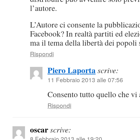
l’autore.
L’Autore ci consente la pubblicazi
Facebook? In realtà partiti ed elez
ma il tema della libertà dei popoli
Rispondi
Piero Laporta
scrive:
11 Febbraio 2013 alle 07:56
Consento tutto quello che vi
Rispondi
oscar
scrive:
8 Febbraio 2013 alle 19:20