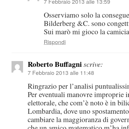
7 Febbraio 2013 alle 13:59
Osserviamo solo la conseguenz
Bilderberg &C. sono congettu
Sui marò mi gioco la camicia
Rispondi
Roberto Buffagni
scrive:
7 Febbraio 2013 alle 11:48
Ringrazio per l’analisi puntualissi
Per eventuali manovre improprie in 
elettorale, che com’è noto è in bili
Lombardia, dove uno spostamento 
cambiare la maggioranza di govern
che un amico matematico m’ha inf