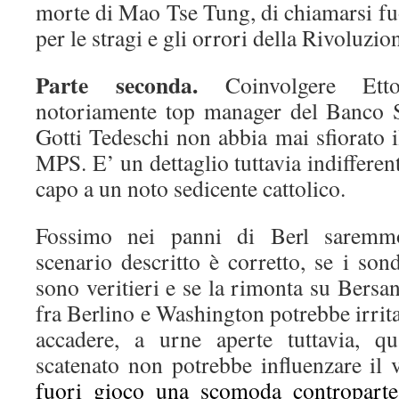
morte di Mao Tse Tung, di chiamarsi fuo
per le stragi e gli orrori della Rivoluzio
Parte seconda.
Coinvolgere Etto
notoriamente top manager del Banco S
Gotti Tedeschi non abbia mai sfiorato 
MPS. E’ un dettaglio tuttavia indifferen
capo a un noto sedicente cattolico.
Fossimo nei panni di Berl saremmo
scenario descritto è corretto, se i son
sono veritieri e se la rimonta su Bersa
fra Berlino e Washington potrebbe irrit
accadere, a urne aperte tuttavia, q
scatenato non potrebbe influenzare il
fuori gioco una scomoda controparte 