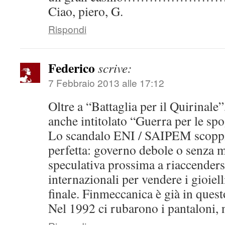
Ciao, piero, G.
Rispondi
Federico
scrive:
7 Febbraio 2013 alle 17:12
Oltre a “Battaglia per il Quirinale”
anche intitolato “Guerra per le s
Lo scandalo ENI / SAIPEM scoppi
perfetta: governo debole o senza m
speculativa prossima a riaccenders
internazionali per vendere i gioiell
finale. Finmeccanica è già in quest
Nel 1992 ci rubarono i pantaloni,