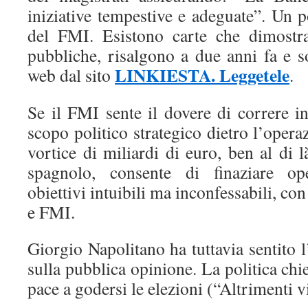
iniziative tempestive e adeguate”. Un p
del FMI. Esistono carte che dimostra
pubbliche, risalgono a due anni fa e s
LINKIESTA. Leggetele
web dal sito
.
Se il FMI sente il dovere di correre i
scopo politico strategico dietro l’ope
vortice di miliardi di euro, ben al di l
spagnolo, consente di finaziare ope
obiettivi intuibili ma inconfessabili, c
e FMI.
Giorgio Napolitano ha tuttavia sentito l
sulla pubblica opinione. La politica chie
pace a godersi le elezioni (“Altrimenti 