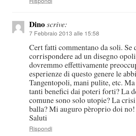
Rispondi
Dino
scrive:
7 Febbraio 2013 alle 15:58
Cert fatti commentano da soli. Se
corrispondere ad un disegno opoliti
dovremmo effettivamente preoccup
esperienze di questo genere le abb
Tangentopoli, mani pulite, etc. Ma 
tanti benefici dai poteri forti? La 
comune sono solo utopie? La crisi
balla? Mi auguro pèroprio doi no!
Saluti
Rispondi