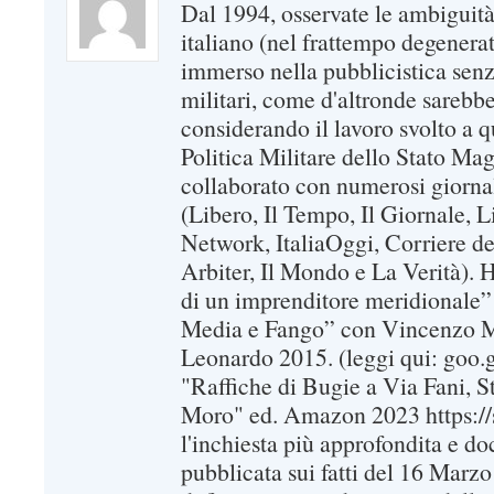
Dal 1994, osservate le ambiguità
italiano (nel frattempo degenerat
immerso nella pubblicistica senz
militari, come d'altronde sarebbe
considerando il lavoro svolto a q
Politica Militare dello Stato Ma
collaborato con numerosi giornali
(Libero, Il Tempo, Il Giornale, 
Network, ItaliaOggi, Corriere d
Arbiter, Il Mondo e La Verità). Ha
di un imprenditore meridionale”
Media e Fango” con Vincenzo Ma
Leonardo 2015. (leggi qui: goo.
"Raffiche di Bugie a Via Fani, 
Moro" ed. Amazon 2023 https://s
l'inchiesta più approfondita e d
pubblicata sui fatti del 16 Marz