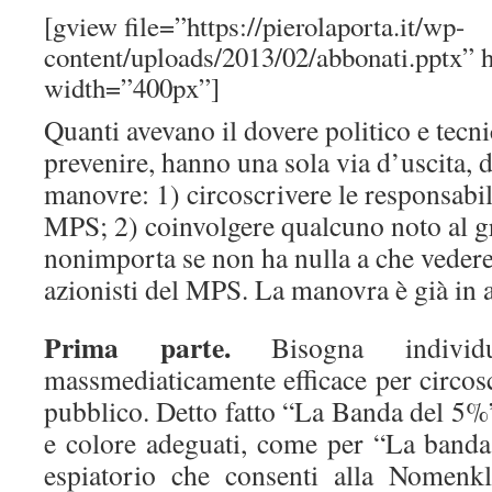
[gview file=”https://pierolaporta.it/wp-
content/uploads/2013/02/abbonati.pptx”
width=”400px”]
Quanti avevano il dovere politico e tecni
prevenire, hanno una sola via d’uscita,
manovre: 1) circoscrivere le responsabil
MPS; 2) coinvolgere qualcuno noto al g
nonimporta se non ha nulla a che vedere 
azionisti del MPS. La manovra è già in a
Prima parte.
Bisogna individ
massmediaticamente efficace per circosc
pubblico. Detto fatto “La Banda del 5%”
e colore adeguati, come per “La banda 
espiatorio che consenti alla Nomenkl