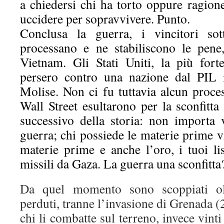
a chiedersi chi ha torto oppure ragione
uccidere per sopravvivere. Punto.
Conclusa la guerra, i vincitori sot
processano e ne stabiliscono le pene
Vietnam. Gli Stati Uniti, la più fort
persero contro una nazione dal PIL i
Molise. Non ci fu tuttavia alcun proces
Wall Street esultarono per la sconfitt
successivo della storia: non importa
guerra; chi possiede le materie prime 
materie prime e anche l’oro, i tuoi li
missili da Gaza. La guerra una sconfitta
Da quel momento sono scoppiati oltr
perduti, tranne l’invasione di Grenada (
chi li combatte sul terreno, invece vinti 