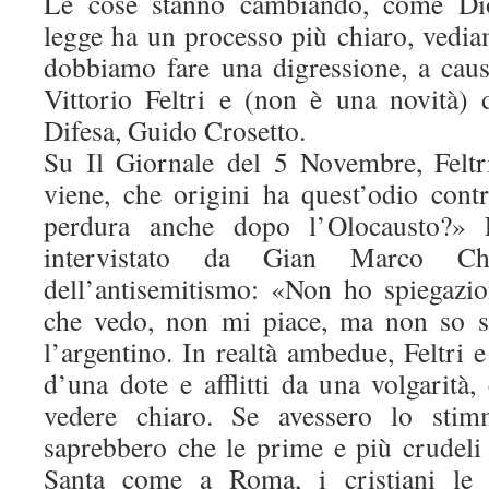
Le cose stanno cambiando, come Dio
legge ha un processo più chiaro, vedi
dobbiamo fare una digressione, a caus
Vittorio Feltri e (non è una novità) d
Difesa, Guido Crosetto.
Su Il Giornale del 5 Novembre, Feltr
viene, che origini ha quest’odio cont
perdura anche dopo l’Olocausto?» Fe
intervistato da Gian Marco Chi
dell’antisemitismo: «Non ho spiegazio
che vedo, non mi piace, ma non so s
l’argentino. In realtà ambedue, Feltri 
d’una dote e afflitti da una volgarità
vedere chiaro. Se avessero lo stimm
saprebbero che le prime e più crudeli 
Santa come a Roma, i cristiani le s