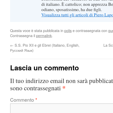
di italiano. È cattolico; non apprezza B
odiano, sposatissimo, ha due figli.
Visualizza tutti gli articoli di Piero Lap
Questa voce è stata pubblicata in
polis
e contrassegnata con
gu
Contrassegna il
permalink
.
←
S.S. Pio XII e gli Ebrei (Italiano, English,
La Sc
Русский Язык)
Lascia un commento
Il tuo indirizzo email non sarà pubblicat
*
sono contrassegnati
Commento
*