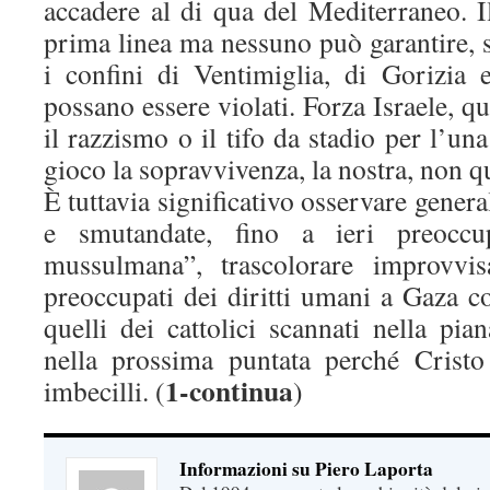
accadere al di qua del Mediterraneo. I
prima linea ma nessuno può garantire, 
i confini di Ventimiglia, di Gorizia
possano essere violati. Forza Israele, q
il razzismo o il tifo da stadio per l’una
gioco la sopravvivenza, la nostra, non q
È tuttavia significativo osservare general
e smutandate, fino a ieri preoccup
mussulmana”, trascolorare improvvis
preoccupati dei diritti umani a Gaza 
quelli dei cattolici scannati nella pi
nella prossima puntata perché Cristo
1-continua
imbecilli. (
)
Informazioni su Piero Laporta