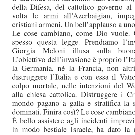
della Difesa, del cattolico governo al
volta le armi all’Azerbaigian, impe
cristiani armeni. Un bell’applauso a uno
Le cose cambiano, come Dio vuole. G
spesso questa legge. Prendiamo l’in
Giorgia Meloni illusa sulla buon
L’obiettivo dell’invasione è proprio l’I
la Germania, né la Francia, non altri,
distruggere l’Italia e con essa il Vat
colpo mortale, nelle intenzioni del 
alla chiesa cattolica. Distruggere i Cr
mondo pagano a galla e stratifica la 
dominati. Finirà così? Le cose cambian
È bello assistere agli incidenti imprev
in modo bestiale Israele, ha dato la