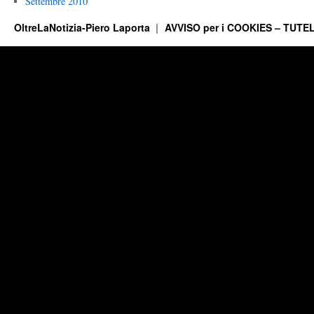
Settembre 2010
OltreLaNotizia-Piero Laporta
AVVISO per i COOKIES – TUTEL