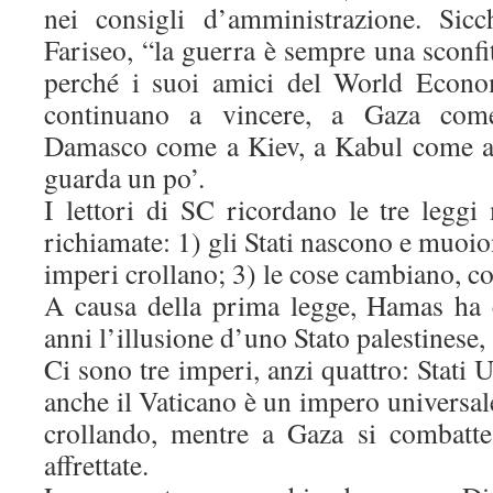
nei consigli d’amministrazione. Sicc
Fariseo, “la guerra è sempre una sconfit
perché i suoi amici del World Econ
continuano a vincere, a Gaza co
Damasco come a Kiev, a Kabul come a 
guarda un po’.
I lettori di SC ricordano le tre leggi
richiamate: 1) gli Stati nascono e muoio
imperi crollano; 3) le cose cambiano, c
A causa della prima legge, Hamas ha c
anni l’illusione d’uno Stato palestines
Ci sono tre imperi, anzi quattro: Stati 
anche il Vaticano è un impero universale
crollando, mentre a Gaza si combatte?
affrettate.