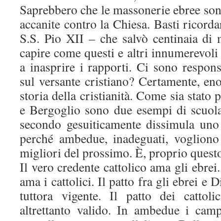
Saprebbero che le massonerie ebree sono 
accanite contro la Chiesa. Basti ricorda
S.S. Pio XII – che salvò centinaia di 
capire come questi e altri innumerevoli 
a inasprire i rapporti. Ci sono respons
sul versante cristiano? Certamente, en
storia della cristianità. Come sia stato p
e Bergoglio sono due esempi di scuola.
secondo gesuiticamente dissimula uno s
perché ambedue, inadeguati, vogliono
migliori del prossimo. È, proprio quest
Il vero credente cattolico ama gli ebrei
ama i cattolici. Il patto fra gli ebrei e
tuttora vigente. Il patto dei cattoli
altrettanto valido. In ambedue i camp