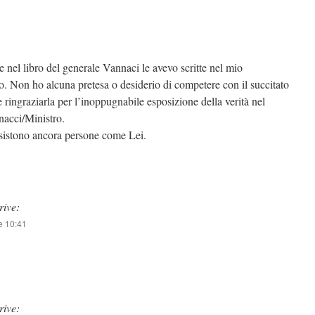
 nel libro del generale Vannaci le avevo scritte nel mio
o. Non ho alcuna pretesa o desiderio di competere con il succitato
ingraziarla per l’inoppugnabile esposizione della verità nel
nacci/Ministro.
esistono ancora persone come Lei.
rive:
e 10:41
rive: