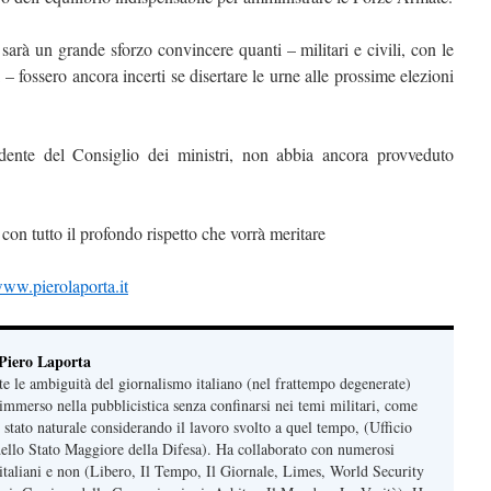
sarà un grande sforzo convincere quanti – militari e civili, con le
i – fossero ancora incerti se disertare le urne alle prossime elezioni
idente del Consiglio dei ministri, non abbia ancora provveduto
con tutto il profondo rispetto che vorrà meritare
ww.pierolaporta.it
 Piero Laporta
te le ambiguità del giornalismo italiano (nel frattempo degenerate)
immerso nella pubblicistica senza confinarsi nei temi militari, come
 stato naturale considerando il lavoro svolto a quel tempo, (Ufficio
 dello Stato Maggiore della Difesa). Ha collaborato con numerosi
, italiani e non (Libero, Il Tempo, Il Giornale, Limes, World Security