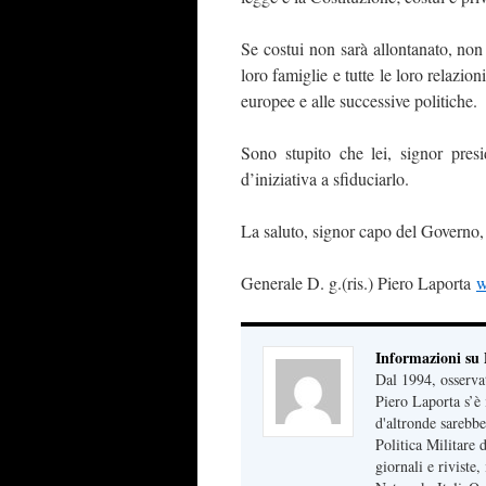
Se costui non sarà allontanato, non 
loro famiglie e tutte le loro relazion
europee e alle successive politiche.
Sono stupito che lei, signor pres
d’iniziativa a sfiduciarlo.
La saluto, signor capo del Governo, 
Generale D. g.(ris.) Piero Laporta
w
Informazioni su
Dal 1994, osserva
Piero Laporta s’è 
d'altronde sarebbe
Politica Militare
giornali e riviste