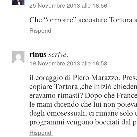
25 Novembre 2013 alle 18:56
Che “orrrorre” accostare Tortora 
Rispondi
rinus
scrive:
19 Novembre 2013 alle 16:58
il coraggio di Piero Marazzo. Prese
copiare Tortora ,che iniziò chiede
eravamo rimasti? Dopo che Francesc
le mani dicendo che lui non poteva
degli omosessuali, ci rimane solo u
programmi vengono bocciati dal p
Rispondi