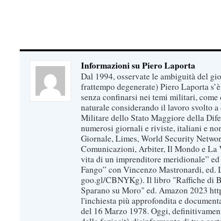
Informazioni su Piero Laporta
Dal 1994, osservate le ambiguità del gio
frattempo degenerate) Piero Laporta s’è
senza confinarsi nei temi militari, come 
naturale considerando il lavoro svolto a 
Militare dello Stato Maggiore della Dif
numerosi giornali e riviste, italiani e no
Giornale, Limes, World Security Network
Comunicazioni, Arbiter, Il Mondo e La Ve
vita di un imprenditore meridionale” ed
Fango” con Vincenzo Mastronardi, ed. L
goo.gl/CBNYKg). Il libro "Raffiche di B
Sparano su Moro" ed. Amazon 2023 https
l'inchiesta più approfondita e documenta
del 16 Marzo 1978. Oggi, definitivament