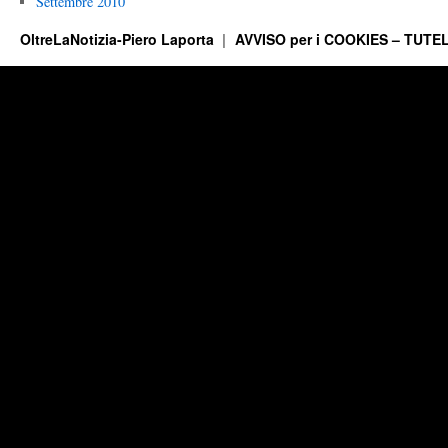
Settembre 2010
OltreLaNotizia-Piero Laporta
AVVISO per i COOKIES – TUTEL