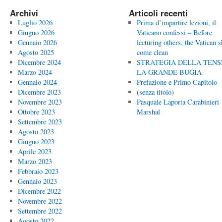
Archivi
Articoli recenti
Luglio 2026
Prima d’impartire lezioni, il
Giugno 2026
Vaticano confessi – Before
Gennaio 2026
lecturing others, the Vatican 
Agosto 2025
come clean
Dicembre 2024
STRATEGIA DELLA TENS
Marzo 2024
LA GRANDE BUGIA
Gennaio 2024
Prefazione e Primo Capitolo
Dicembre 2023
(senza titolo)
Novembre 2023
Pasquale Laporta Carabinieri
Ottobre 2023
Marshal
Settembre 2023
Agosto 2023
Giugno 2023
Aprile 2023
Marzo 2023
Febbraio 2023
Gennaio 2023
Dicembre 2022
Novembre 2022
Settembre 2022
Agosto 2022