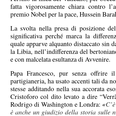
fatta vigorosamente chiara contro l’
premio Nobel per la pace, Hussein Bar
La svolta nella presa di posizione del
significativa perché marca la differen
quale apparve alquanto distaccato sin da
la Libia, nell’indifferenza del berton
e con malcelata esultanza di Avvenire.
Papa Francesco, pur senza offrire i
partigianeria, ha usato accenti tali da n
stesse additando nella sua accorata es
Cristoforo col dito levato a dire “Ve
«
Rodrigo di Washington e Londra:
C’è
è anche un giudizio della storia sulle n