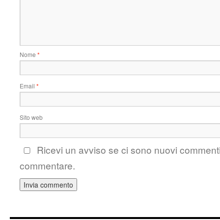
Nome
*
Email
*
Sito web
Ricevi un avviso se ci sono nuovi comment
commentare.