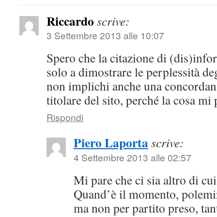
Riccardo
scrive:
3 Settembre 2013 alle 10:07
Spero che la citazione di (dis)inf
solo a dimostrare le perplessità deg
non implichi anche una concordanz
titolare del sito, perché la cosa m
Rispondi
Piero Laporta
scrive:
4 Settembre 2013 alle 02:57
Mi pare che ci sia altro di cu
Quand’è il momento, polem
ma non per partito preso, tan