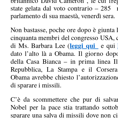
britannico David Cameron , le cui freg
state gelata dal voto contrario – 285 
parlamento di sua maestà, venerdì sera.
Non bastasse, poche ore dopo è giunta l
cinquanta membri del congresso USA, co
leggi qui
di Ms. Barbara Lee (
e qui
dato l’alto là a Obama. Il giorno dop
della Casa Bianca – in prima linea I
Repubblica, La Stampa e il Corser
Obama avrebbe chiesto l’autorizzazio
di sparare i missili.
C’è da scommettere che pur di salvar
Nobel per la pace stia trattando sott
sparare una salva di missili dove non ci