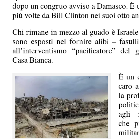
dopo un congruo avviso a Damasco. È un
più volte da Bill Clinton nei suoi otto an
Chi rimane in mezzo al guado è Israele, 
sono esposti nel fornire alibi – fasulli
all’interventismo “pacificatore” del
Casa Bianca.
È un 
caro 
la pro
politi
agli i
che pr
mili