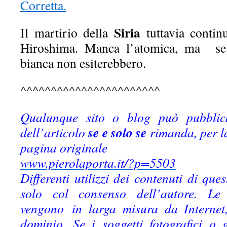
Corretta.
Siria
Il martirio della
tuttavia conti
Hiroshima. Manca l’atomica, ma se 
bianca non esiterebbero.
^^^^^^^^^^^^^^^^^^^^^^^
Qualunque sito o blog può pubblic
se e solo se
dell’articolo
rimanda, per la
pagina originale
www.pierolaporta.it/?p=5503
Differenti utilizzi dei contenuti di que
solo col consenso dell’autore. Le
vengono in larga misura da Internet,
dominio. Se i soggetti fotografici o 