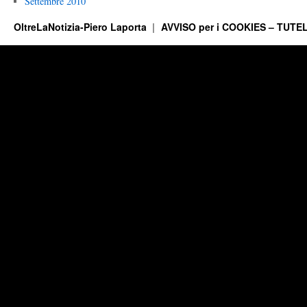
Settembre 2010
OltreLaNotizia-Piero Laporta
AVVISO per i COOKIES – TUTEL