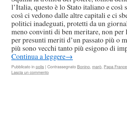
l’Italia, questo è lo Stato italiano e così
così ci vedono dalle altre capitali e ci s
politici inadeguati, protetti da un giorn
meno convinti di ben meritare, non per 
per presunti meriti d’un passato più o 
più sono vecchi tanto più esigono di imp
Continua a leggere
→
Pubblicato in
polis
|
Contrassegnato
Bonino
,
marò
,
Papa France
Lascia un commento