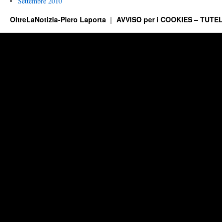
Settembre 2010
OltreLaNotizia-Piero Laporta
AVVISO per i COOKIES – TUTEL