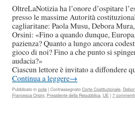
OltreLaNotizia ha l’onore d’ospitare l’e
presso le massime Autorità costituzionali
cagliaritane: Paola Musu, Debora Mura,
Orsini: «Fino a quando dunque, Europa, 
pazienza? Quanto a lungo ancora codesta
gioco di noi? Fino a che punto si spinger
audacia?»
Ciascun lettore è invitato a diffondere qu
Continua a leggere
→
Pubblicato in
polis
|
Contrassegnato
Corte Costituzionale
,
Debor
Francesca Orsini
,
Presidente della Repubblica
,
UE
|
7 commenti