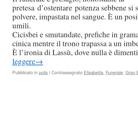
pretesa d’ostentare potenza sebbene si s
polvere, impastata nel sangue. È un posi
umili.
Cicisbei e smutandate, prefiche in grama
cinica mentre il trono trapassa a un imbe
È l’ironia di Lassù, dove nulla è diment
leggere
→
Pubblicato in
polis
|
Contrassegnato
Elisabetta
,
Funerale
,
Gran 