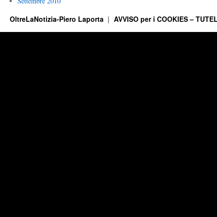
Settembre 2010
OltreLaNotizia-Piero Laporta
AVVISO per i COOKIES – TUTEL