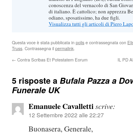
conoscenza del vernacolo di San Giovan
di italiano. È cattolico; non apprezza B
odiano, sposatissimo, ha due figli.
Visualizza tutti gli articoli di Piero Lap
Questa voce è stata pubblicata in
polis
e contrassegnata con
Eli
Truss
. Contrassegna il
permalink
.
←
Contra Scribas Et Potestatem Eorum
IL PD 
5 risposte a
Bufala Pazza a Dow
Funerale UK
Emanuele Cavalletti
scrive:
12 Settembre 2022 alle 22:27
Buonasera, Generale,