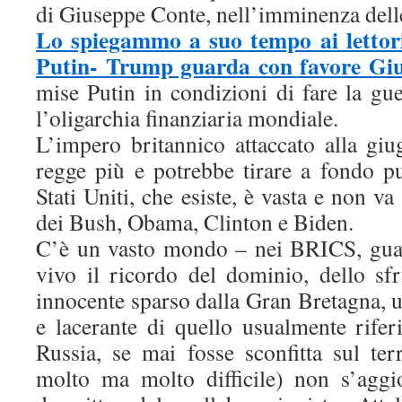
di Giuseppe Conte, nell’imminenza delle 
Lo spiegammo a suo tempo ai lettori
Putin- Trump guarda con favore Gi
mise Putin in condizioni di fare la gu
l’oligarchia finanziaria mondiale.
L’impero britannico attaccato alla g
regge più e potrebbe tirare a fondo pu
Stati Uniti, che esiste, è vasta e non v
dei Bush, Obama, Clinton e Biden.
C’è un vasto mondo – nei BRICS, guar
vivo il ricordo del dominio, dello sf
innocente sparso dalla Gran Bretagna, 
e lacerante di quello usualmente riferi
Russia, se mai fosse sconfitta sul te
molto ma molto difficile) non s’aggi