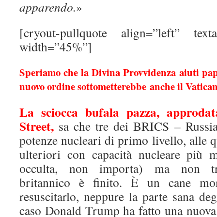
apparendo.
»
[cryout-pullquote align=”left” textali
width=”45%”]
Speriamo che la Divina Provvidenza aiuti papa
nuovo ordine sottometterebbe anche il Vatican
La sciocca bufala pazza, approda
Street,
sa che tre dei BRICS – Russia
potenze nucleari di primo livello, alle 
ulteriori con capacità nucleare più 
occulta, non importa) ma non tra
britannico è finito. È un cane mo
resuscitarlo, neppure la parte sana deg
caso Donald Trump ha fatto una nuova 