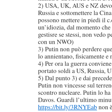
2) USA, UK, AUS e NZ devon
Russia e sottomettere la Cina
possono mettere in piedi il 
un’idiozia, dal momento che 
gestisre se stessi, non vedo 
con un NWO)
3) Putin non può perdere que
lo annientano, fisicamente e 
4) Per ora la guerra conviene 
portato soldi a US, Russia, 
5) Dal punto 3) e dai precede
Putin non vincesse sul terren
scontro nucleare. Putin lo ha
Davos. Guardi l’ultimo minu
https://bit.ly/3RNYEab
non è