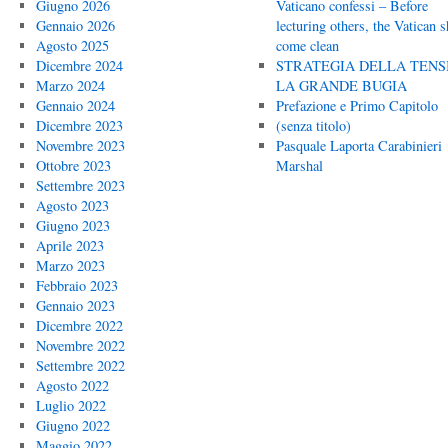
Giugno 2026
Vaticano confessi – Before
Gennaio 2026
lecturing others, the Vatican 
Agosto 2025
come clean
Dicembre 2024
STRATEGIA DELLA TENS
Marzo 2024
LA GRANDE BUGIA
Gennaio 2024
Prefazione e Primo Capitolo
Dicembre 2023
(senza titolo)
Novembre 2023
Pasquale Laporta Carabinieri
Ottobre 2023
Marshal
Settembre 2023
Agosto 2023
Giugno 2023
Aprile 2023
Marzo 2023
Febbraio 2023
Gennaio 2023
Dicembre 2022
Novembre 2022
Settembre 2022
Agosto 2022
Luglio 2022
Giugno 2022
Maggio 2022