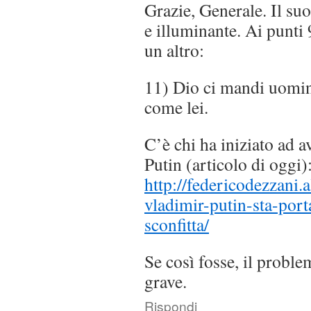
Grazie, Generale. Il su
e illuminante. Ai punti
un altro:
11) Dio ci mandi uomin
come lei.
C’è chi ha iniziato ad a
Putin (articolo di oggi)
http://federicodezzani.
vladimir-putin-sta-port
sconfitta/
Se così fosse, il probl
grave.
Rispondi