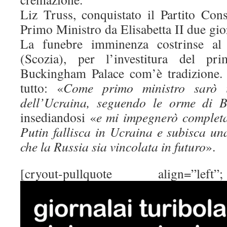
Liz Truss, conquistato il Partito Con
Primo Ministro da Elisabetta II due gi
La funebre imminenza costrinse al 
(Scozia), per l’investitura del p
Buckingham Palace com’è tradizione.
tutto: «
Come primo ministro sarò 
dell’Ucraina, seguendo le orme di 
insediandosi «
e mi impegnerò completa
Putin fallisca in Ucraina e subisca una
che la Russia sia vincolata in futuro
».
[cryout-pullquote align=”lef