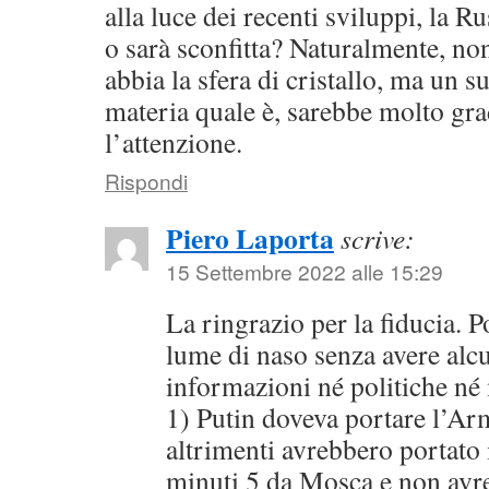
alla luce dei recenti sviluppi, la R
o sarà sconfitta? Naturalmente, non
abbia la sfera di cristallo, ma un s
materia quale è, sarebbe molto gra
l’attenzione.
Rispondi
Piero Laporta
scrive:
15 Settembre 2022 alle 15:29
La ringrazio per la fiducia. 
lume di naso senza avere alc
informazioni né politiche né 
1) Putin doveva portare l’Ar
altrimenti avrebbero portato
minuti 5 da Mosca e non av