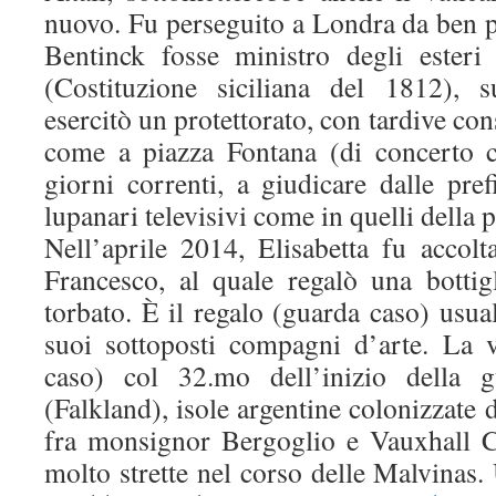
nuovo. Fu perseguito a Londra da ben 
Bentinck fosse ministro degli esteri
(Costituzione siciliana del 1812), s
esercitò un protettorato, con tardive c
come a piazza Fontana (di concerto 
giorni correnti, a giudicare dalle pre
lupanari televisivi come in quelli della p
Nell’aprile 2014, Elisabetta fu accol
Francesco, al quale regalò una bottig
torbato. È il regalo (guarda caso) usu
suoi sottoposti compagni d’arte. La v
caso) col 32.mo dell’inizio della g
(Falkland), isole argentine colonizzate 
fra monsignor Bergoglio e Vauxhall 
molto strette nel corso delle Malvinas