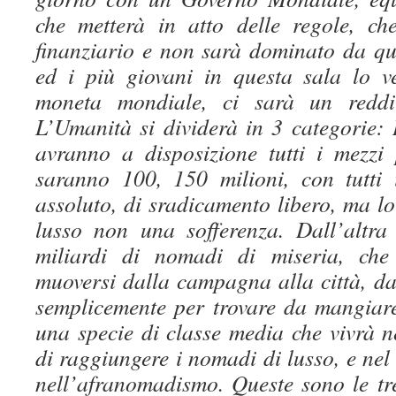
che metterà in atto delle regole, ch
finanziario e non sarà dominato da qu
ed i più giovani in questa sala lo 
moneta mondiale, ci sarà un reddi
L’Umanità si dividerà in 3 categorie: 
avranno a disposizione tutti i mezzi 
saranno 100, 150 milioni, con tutti
assoluto, di sradicamento libero, ma l
lusso non una sofferenza. Dall’altra
miliardi di nomadi di miseria, che
muoversi dalla campagna alla città, da
semplicemente per trovare da mangiar
una specie di classe media che vivrà n
di raggiungere i nomadi di lusso, e nel 
nell’afranomadismo. Queste sono le tr