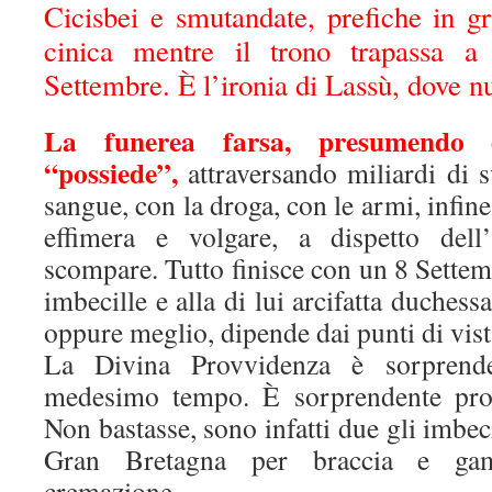
Cicisbei e smutandate, prefiche in g
cinica mentre il trono trapassa a
Settembre. È l’ironia di Lassù, dove nu
La funerea farsa, presumendo 
“possiede”,
attraversando miliardi di s
sangue, con la droga, con le armi, infine 
effimera e volgare, a dispetto dell’
scompare. Tutto finisce con un 8 Settemb
imbecille e alla di lui arcifatta duchess
oppure meglio, dipende dai punti di vist
La Divina Provvidenza è sorprende
medesimo tempo. È sorprendente prop
Non bastasse, sono infatti due gli imbeci
Gran Bretagna per braccia e gam
cremazione.