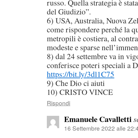
russo. Quella strategia è stat
del Giudizio”.
6) USA, Australia, Nuova Z
come rispondere perché la qua
metropili è costiera, al contra
modeste e sparse nell’immens
8) dal 24 settembre va in vig
conferisce poteri speciali a D
https://bit.ly/3dl1C75
9) Che Dio ci aiuti
10) CRISTO VINCE
Rispondi
Emanuele Cavalletti
s
16 Settembre 2022 alle 22: