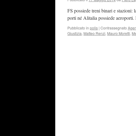
FS possiede treni binari e stazioni:
porti né Alitalia possiede aeroporti.
Pubblicato in
polis
|
Contrassegnato
Agen
Giustizia
,
Matteo Renzi
,
Mauro Moretti
,
Me