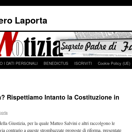
iero Laporta
 I DATI PERSONALI
BENEDICTUS
ISCRIVITI
Cookie Policy (UE)
a? Rispettiamo Intanto la Costituzione in
porta
ella Giustizia, per la quale Matteo Salvini e altri raccolgono le
ia contrario a queste strombazzate proposte di riforma, presentate