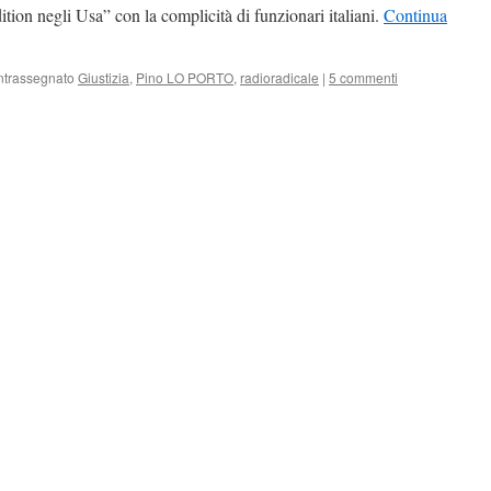
ition negli Usa” con la complicità di funzionari italiani.
Continua
trassegnato
Giustizia
,
Pino LO PORTO
,
radioradicale
|
5 commenti