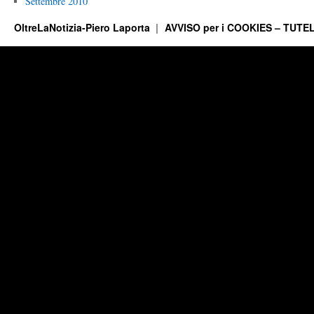
Settembre 2010
OltreLaNotizia-Piero Laporta
AVVISO per i COOKIES – TUTEL