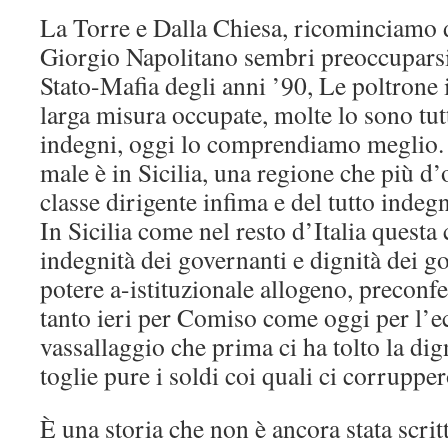
La Torre e Dalla Chiesa, ricominciamo 
Giorgio Napolitano sembri preoccuparsi s
Stato-Mafia degli anni ’90, Le poltrone i
larga misura occupate, molte lo sono tutt
indegni, oggi lo comprendiamo meglio. 
male è in Sicilia, una regione che più d’
classe dirigente infima e del tutto indeg
In Sicilia come nel resto d’Italia questa
indegnità dei governanti e dignità dei go
potere a-istituzionale allogeno, preconfe
tanto ieri per Comiso come oggi per l’
vassallaggio che prima ci ha tolto la dign
toglie pure i soldi coi quali ci corrupper
È una storia che non è ancora stata scrit