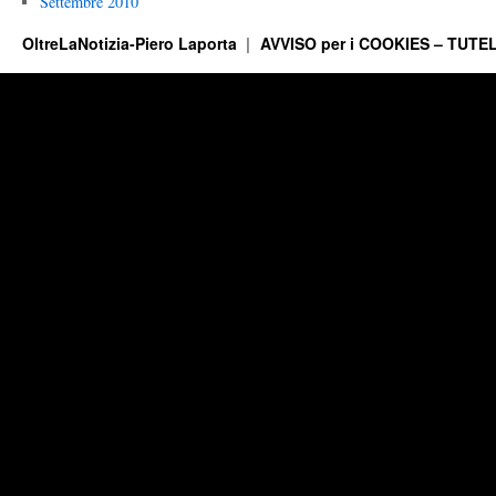
Settembre 2010
OltreLaNotizia-Piero Laporta
AVVISO per i COOKIES – TUTEL