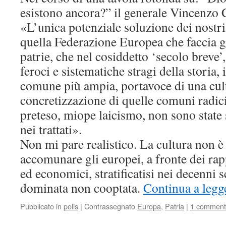
esistono ancora?” il generale Vincenzo
«L’unica potenziale soluzione dei nostr
quella Federazione Europea che faccia gi
patrie, che nel cosiddetto ‘secolo breve’
feroci e sistematiche stragi della storia,
comune più ampia, portavoce di una cu
concretizzazione di quelle comuni radic
preteso, miope laicismo, non sono state
nei trattati».
Non mi pare realistico. La cultura non è 
accomunare gli europei, a fronte dei rapp
ed economici, stratificatisi nei decenni sc
dominata non cooptata.
Continua a legg
Pubblicato in
polis
|
Contrassegnato
Europa
,
Patria
|
1 commen