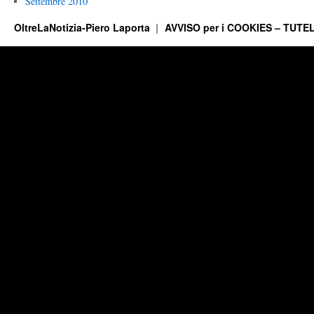
Settembre 2010
OltreLaNotizia-Piero Laporta
AVVISO per i COOKIES – TUTEL