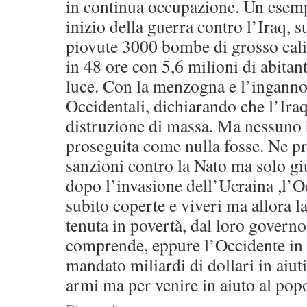
in continua occupazione. Un esemp
inizio della guerra contro l’Iraq,
piovute 3000 bombe di grosso calibr
in 48 ore con 5,6 milioni di abitant
luce. Con la menzogna e l’inganno,
Occidentali, dichiarando che l’Ira
distruzione di massa. Ma nessuno 
proseguita come nulla fosse. Ne pr
sanzioni contro la Nato ma solo giu
dopo l’invasione dell’Ucraina ,l’O
subito coperte e viveri ma allora l
tenuta in povertà, dal loro governo
comprende, eppure l’Occidente in
mandato miliardi di dollari in aiu
armi ma per venire in aiuto al pop