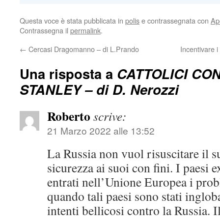
Questa voce è stata pubblicata in
polis
e contrassegnata con
Ap
Contrassegna il
permalink
.
←
Cercasi Dragomanno – di L.Prando
Incentivare 
Una risposta a
CATTOLICI CON
STANLEY – di D. Nerozzi
Roberto
scrive:
21 Marzo 2022 alle 13:52
La Russia non vuol risuscitare il
sicurezza ai suoi con fini. I paesi 
entrati nell’Unione Europea i prob
quando tali paesi sono stati inglob
intenti bellicosi contro la Russia