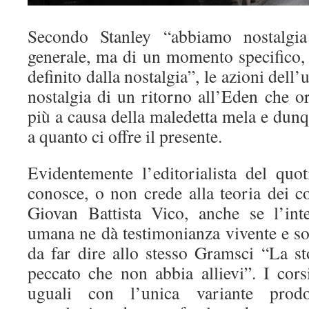
Secondo Stanley “abbiamo nostalgi
generale, ma di un momento specifico, 
definito dalla nostalgia”, le azioni dell
nostalgia di un ritorno all’Eden che o
più a causa della maledetta mela e dun
a quanto ci offre il presente.
Evidentemente l’editorialista del quo
conosce, o non crede alla teoria dei cor
Giovan Battista Vico, anche se l’int
umana ne dà testimonianza vivente e s
da far dire allo stesso Gramsci “La st
peccato che non abbia allievi”. I cors
uguali con l’unica variante prodo