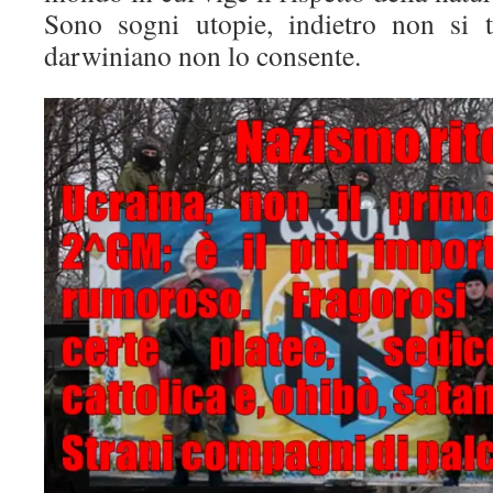
Sono sogni utopie, indietro non si t
darwiniano non lo consente.