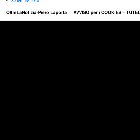
Settembre 2010
OltreLaNotizia-Piero Laporta
AVVISO per i COOKIES – TUTEL