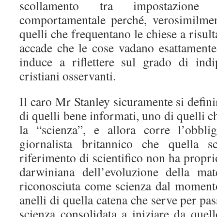
scollamento tra impostazione
comportamentale perché, verosimilmen
quelli che frequentano le chiese a risul
accade che le cose vadano esattamente 
induce a riflettere sul grado di ind
cristiani osservanti.
Il caro Mr Stanley sicuramente si defini
di quelli bene informati, uno di quelli
la “scienza”, e allora corre l’obbli
giornalista britannico che quella s
riferimento di scientifico non ha propri
darwiniana dell’evoluzione della ma
riconosciuta come scienza dal moment
anelli di quella catena che serve per pas
scienza consolidata a iniziare da quel