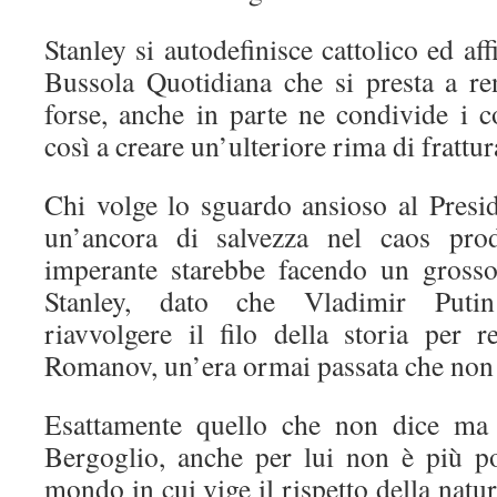
Stanley si autodefinisce cattolico ed aff
Bussola Quotidiana che si presta a r
forse, anche in parte ne condivide i c
così a creare un’ulteriore rima di fratt
Chi volge lo sguardo ansioso al Presid
un’ancora di salvezza nel caos prod
imperante starebbe facendo un gross
Stanley, dato che Vladimir Puti
riavvolgere il filo della storia per r
Romanov, un’era ormai passata che non
Esattamente quello che non dice ma 
Bergoglio, anche per lui non è più po
mondo in cui vige il rispetto della natura