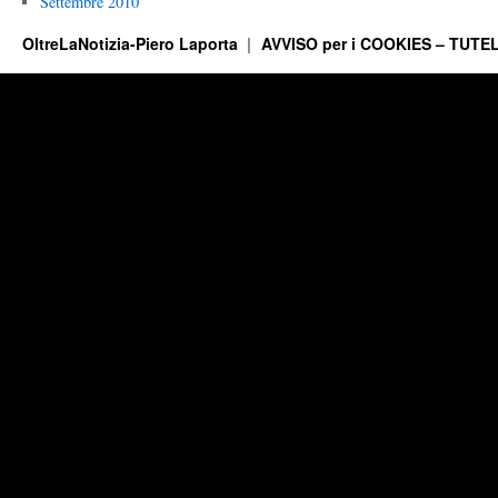
Settembre 2010
OltreLaNotizia-Piero Laporta
AVVISO per i COOKIES – TUTEL