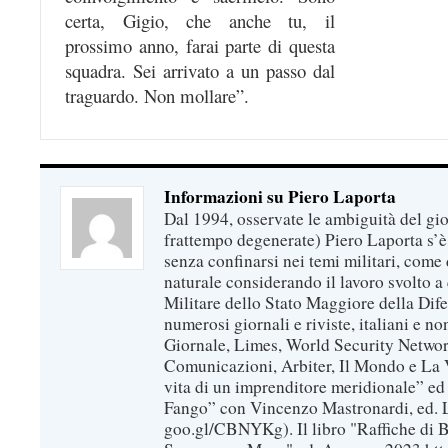
certa, Gigio, che anche tu, il
prossimo anno, farai parte di questa
squadra. Sei arrivato a un passo dal
traguardo. Non mollare”.
Informazioni su Piero Laporta
Dal 1994, osservate le ambiguità del gio
frattempo degenerate) Piero Laporta s’è
senza confinarsi nei temi militari, come 
naturale considerando il lavoro svolto a 
Militare dello Stato Maggiore della Dif
numerosi giornali e riviste, italiani e no
Giornale, Limes, World Security Network
Comunicazioni, Arbiter, Il Mondo e La Ve
vita di un imprenditore meridionale” ed
Fango” con Vincenzo Mastronardi, ed. L
goo.gl/CBNYKg). Il libro "Raffiche di B