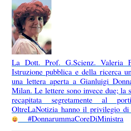
La Dott. Prof. G.Scienz. Valeria Fe
Istruzione pubblica e della ricerca un
una lettera aperta a Gianluigi Donn
Milan. Le lettere sono invece due; la 
recapitata segretamente al port
OltreLaNotizia hanno il privilegio d
#DonnarummaCoreDiMinistra