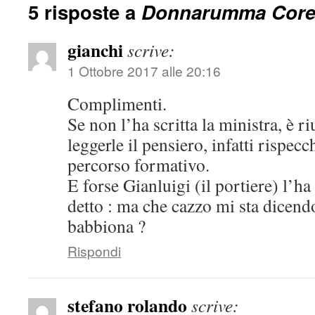
5 risposte a
Donnarumma Core 
gianchi
scrive:
1 Ottobre 2017 alle 20:16
Complimenti.
Se non l’ha scritta la ministra, è 
leggerle il pensiero, infatti rispec
percorso formativo.
E forse Gianluigi (il portiere) l’ha 
detto : ma che cazzo mi sta dicend
babbiona ?
Rispondi
stefano rolando
scrive: