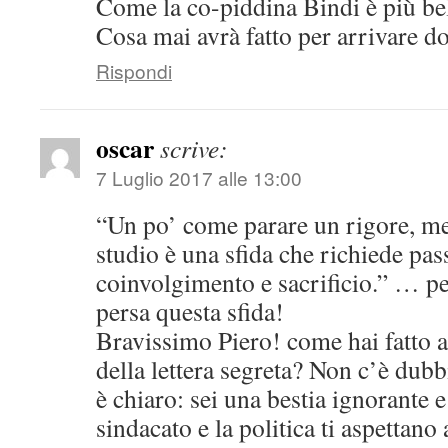
Come la co-piddina Bindi è più bell
Cosa mai avrà fatto per arrivare d
Rispondi
oscar
scrive:
7 Luglio 2017 alle 13:00
“Un po’ come parare un rigore, met
studio è una sfida che richiede pas
coinvolgimento e sacrificio.” … pe
persa questa sfida!
Bravissimo Piero! come hai fatto a 
della lettera segreta? Non c’è dubb
è chiaro: sei una bestia ignorante 
sindacato e la politica ti aspettano 