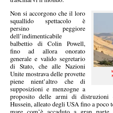
Non si accorgono che il loro
squallido spettacolo è
persino peggiore
dell’indimenticabile
balbettio di Colin Powell,
fino ad allora onorato
generale e valido segretario
di Stato, che alle Nazioni
I
Unite mostrava delle provette
piene nient’altro che di
supposizioni e menzogne a
proposito delle armi di distruzion
Hussein, alleato degli USA fino a poco 
mare com’è accaduto a gran parte d