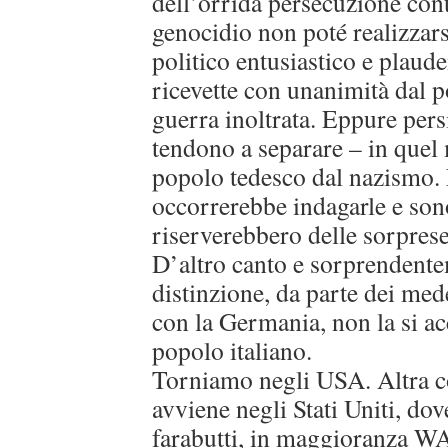
dell’orrida persecuzione contr
genocidio non poté realizzars
politico entusiastico e plaud
ricevette con unanimità dal p
guerra inoltrata. Eppure persi
tendono a separare – in quel
popolo tedesco dal nazismo. 
occorrerebbe indagarle e son
riserverebbero delle sorprese
D’altro canto e sorprendente
distinzione, da parte dei med
con la Germania, non la si ac
popolo italiano.
Torniamo negli USA. Altra c
avviene negli Stati Uniti, dov
farabutti, in maggioranza WA