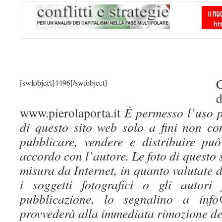
C
[swfobject]4496[/swfobject]
height=”250px” width=”300px”
www.pierolaporta.it
È permesso l’uso p
di questo sito web solo a fini non co
pubblicare, vendere e distribuire pu
accordo con l’autore. Le foto di questo 
misura da Internet, in quanto valutate 
i soggetti fotografici o gli autori 
pubblicazione, lo segnalino a info@
provvederà alla immediata rimozione de