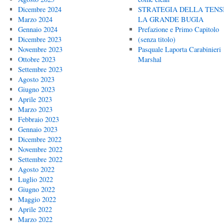
Dicembre 2024
STRATEGIA DELLA TENS
Marzo 2024
LA GRANDE BUGIA
Gennaio 2024
Prefazione e Primo Capitolo
Dicembre 2023
(senza titolo)
Novembre 2023
Pasquale Laporta Carabinieri
Ottobre 2023
Marshal
Settembre 2023
Agosto 2023
Giugno 2023
Aprile 2023
Marzo 2023
Febbraio 2023
Gennaio 2023
Dicembre 2022
Novembre 2022
Settembre 2022
Agosto 2022
Luglio 2022
Giugno 2022
Maggio 2022
Aprile 2022
Marzo 2022