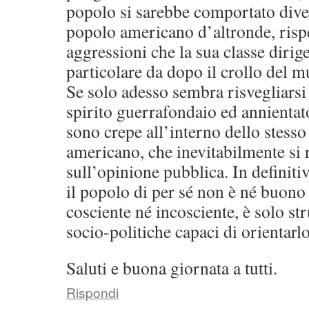
popolo si sarebbe comportato div
popolo americano d’altronde, rispet
aggressioni che la sua classe dirig
particolare da dopo il crollo del m
Se solo adesso sembra risvegliars
spirito guerrafondaio ed annientat
sono crepe all’interno dello stess
americano, che inevitabilmente si
sull’opinione pubblica. In definiti
il popolo di per sé non è né buono 
cosciente né incosciente, è solo st
socio-politiche capaci di orientarlo
Saluti e buona giornata a tutti.
Rispondi