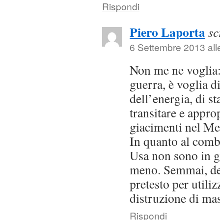
Rispondi
Piero Laporta
sc
6 Settembre 2013 all
Non me ne voglia:
guerra, è voglia d
dell’energia, di st
transitare e appro
giacimenti nel Me
In quanto al comb
Usa non sono in g
meno. Semmai, de
pretesto per utiliz
distruzione di ma
Rispondi