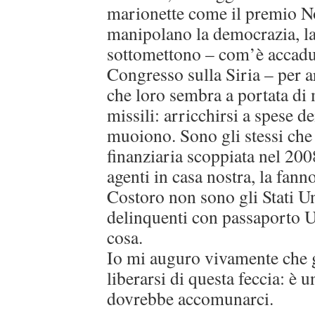
marionette come il premio No
manipolano la democrazia, la 
sottomettono – com’è accadut
Congresso sulla Siria – per ar
che loro sembra a portata di 
missili: arricchirsi a spese de
muoiono. Sono gli stessi che 
finanziaria scoppiata nel 2008
agenti in casa nostra, la fann
Costoro non sono gli Stati Un
delinquenti con passaporto U
cosa.
Io mi auguro vivamente che 
liberarsi di questa feccia: è 
dovrebbe accomunarci.