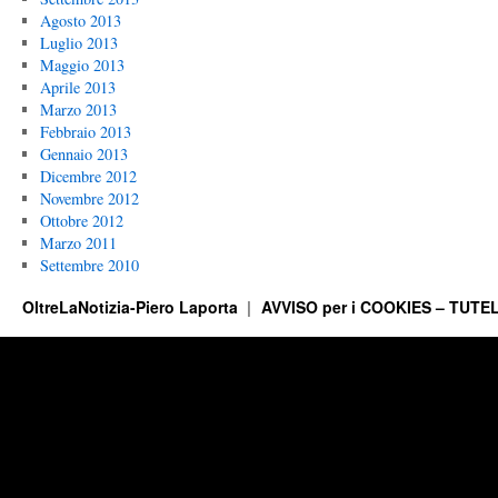
Agosto 2013
Luglio 2013
Maggio 2013
Aprile 2013
Marzo 2013
Febbraio 2013
Gennaio 2013
Dicembre 2012
Novembre 2012
Ottobre 2012
Marzo 2011
Settembre 2010
OltreLaNotizia-Piero Laporta
AVVISO per i COOKIES – TUTEL