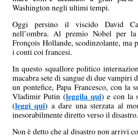
Washington negli ultimi tempi.
Oggi persino il viscido David Ca
nell’ombra. Al premio Nobel per la
Fronçois Hollande, scodinzolante, ma p
i conti coi francesi.
In questo squallore politico internazion
macabra sete di sangue di due vampiri di
un pontefice, Papa Francesco, con la su
leggila qui
Vladimir Putin (
) e con la 
leggi qui
(
) a dare una sterzata al mo
inesorabilmente diretto verso il disastro
Non è detto che al disastro non arrivi 