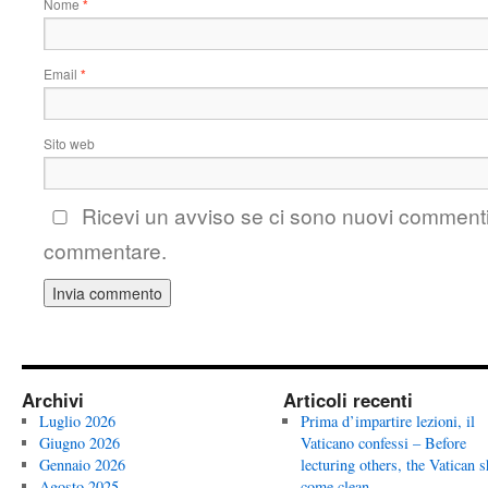
Nome
*
Email
*
Sito web
Ricevi un avviso se ci sono nuovi comment
commentare.
Archivi
Articoli recenti
Luglio 2026
Prima d’impartire lezioni, il
Giugno 2026
Vaticano confessi – Before
Gennaio 2026
lecturing others, the Vatican 
Agosto 2025
come clean