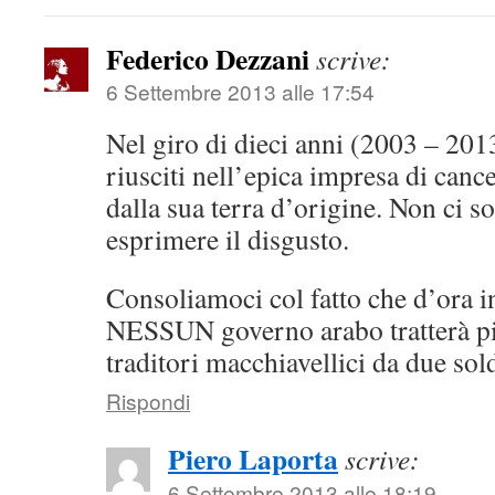
Federico Dezzani
scrive:
6 Settembre 2013 alle 17:54
Nel giro di dieci anni (2003 – 20
riusciti nell’epica impresa di cance
dalla sua terra d’origine. Non ci s
esprimere il disgusto.
Consoliamoci col fatto che d’ora in
NESSUN governo arabo tratterà pi
traditori macchiavellici da due sold
Rispondi
Piero Laporta
scrive:
6 Settembre 2013 alle 18:19