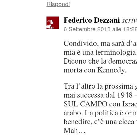
Rispondi
Federico Dezzani
scriv
6 Settembre 2013 alle 18:2
Condivido, ma sarà d’a
mia è una terminologia 
Dicono che la democraz
morta con Kennedy.
Tra l’altro la prossima
mai successa dal 1948 
SUL CAMPO con Israe
arabo. La politica è orm
benedire, c’è una cieca 
Mah…