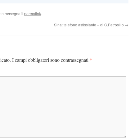
ontrassegna il
permalink
.
Siria: telefono asfissiante – di G.Petrosillo
→
*
icato.
I campi obbligatori sono contrassegnati