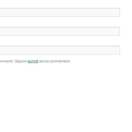
 commenti. Oppure
iscriviti
senza commentare.