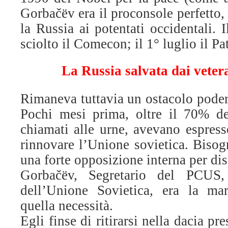
Gorbačëv era il proconsole perfetto,
la Russia ai potentati occidentali.
I
sciolto il Comecon; il 1° luglio il Pa
La Russia salvata dai veter
Rimaneva tuttavia un ostacolo poder
Pochi mesi prima, oltre il 70% dei 
chiamati alle urne, avevano espress
rinnovare l’Unione sovietica. Bisog
una forte opposizione interna per dis
Gorbačëv, Segretario del PCUS,
dell’Unione Sovietica, era la mar
quella necessità.
Egli finse di ritirarsi nella dacia pr