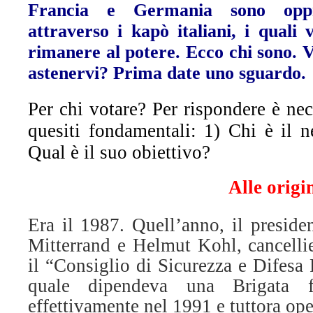
Francia e Germania sono oppre
attraverso i kapò italiani, i quali 
rimanere al potere. Ecco chi sono. 
astenervi? Prima date uno sguardo.
Per chi votare? Per rispondere è nec
quesiti fondamentali: 1) Chi è il n
Qual è il suo obiettivo?
Alle origin
Era il 1987. Quell’anno, il preside
Mitterrand e Helmut Kohl, cancellie
il “Consiglio di Sicurezza e Difesa
quale dipendeva una Brigata fr
effettivamente nel 1991 e tuttora ope