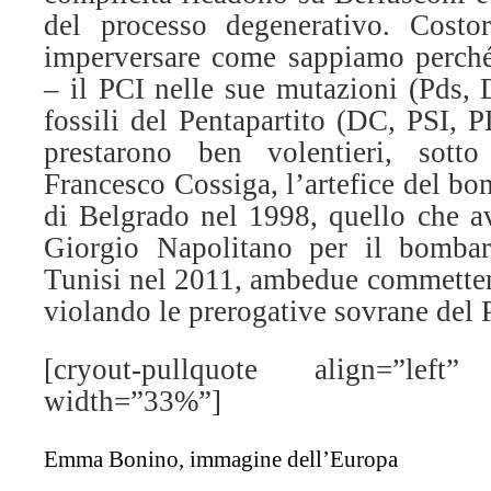
del processo degenerativo. Costor
imperversare come sappiamo perché i
– il PCI nelle sue mutazioni (Pds, 
fossili del Pentapartito (DC, PSI, 
prestarono ben volentieri, sotto
Francesco Cossiga, l’artefice del b
di Belgrado nel 1998, quello che av
Giorgio Napolitano per il bombar
Tunisi nel 2011, ambedue commetten
violando le prerogative sovrane del 
[cryout-pullquote align=”left” 
width=”33%”]
Emma Bonino, immagine dell’Europa