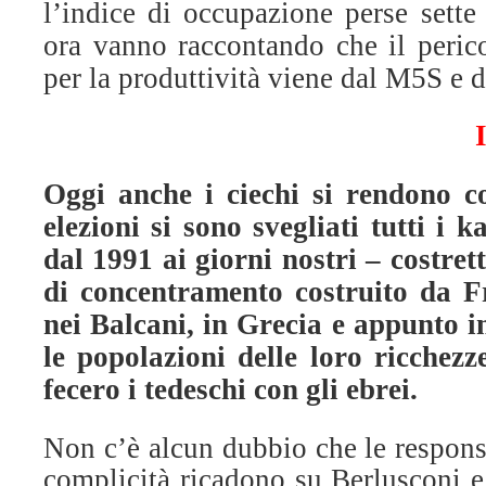
l’indice di occupazione perse sette
ora vanno raccontando che il perico
per la produttività viene dal M5S e d
Oggi anche i ciechi si rendono c
elezioni si sono svegliati tutti i 
dal 1991 ai giorni nostri – costret
di concentramento costruito da 
nei Balcani, in Grecia e appunto i
le popolazioni delle loro ricchez
fecero i tedeschi con gli ebrei.
Non c’è alcun dubbio che le responsa
complicità ricadono su Berlusconi e 