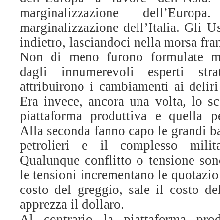
marginalizzazione dell’Eur
marginalizzazione dell’Italia. Gli 
indietro, lasciandoci nella morsa fra
Non di meno furono formulate mol
dagli innumerevoli esperti str
attribuirono i cambiamenti ai delir
Era invece, ancora una volta, lo sc
piattaforma produttiva e quella pet
Alla seconda fanno capo le grandi ba
petrolieri e il complesso milita
Qualunque conflitto o tensione sono
le tensioni incrementano le quotazioni
costo del greggio, sale il costo de
apprezza il dollaro.
Al contrario la piattaforma prod