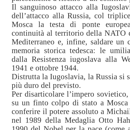
Il sanguinoso attacco alla Iugoslav
dell’attacco alla Russia, col tripli
Mosca la testa di ponte europea
continuità al territorio della NATO
Mediterraneo e, infine, saldare un 
memoria storica tedesca: le umilian
dalla Resistenza iugoslava alla W
1941 e ottobre 1944.
Distrutta la Iugoslavia, la Russia si
più duro del previsto.
Per disarticolare l’impero sovietico
su un finto colpo di stato a Mosca
conferire il potere assoluto a Micha
nel 1989 della Medaglia Otto Hah
1990 del Nobel per la pace (come 