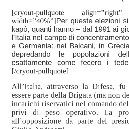
[cryout-pullquote align=”right” 
width=”40%”]
Per queste elezioni si 
kapò, quanti hanno – dal 1991 ai gio
l’Italia nel campo di concentramento
e Germania: nei Balcani, in Grecia 
depredando le popolazioni del
esattamente come fecero i tedes
[
/cryout-pullquote]
All’Italia, attraverso la Difesa, f
essere parte della Brigata (ma non de
incarichi riservatici nel comando del
privi di peso operativo. La pro
all’opposizione da parte del presi