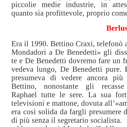
piccolie medie industrie, in atte
quanto sia profittevole, proprio come
Berlu
Era il 1990. Bettino Craxi, telefonò
Mondadori a De Benedetti» gli disse
te e De Benedetti dovremo fare un f
vedeva lungo, De Benedetti pure. Be
presumeva di vedere ancora più 
Bettino, nonostante gli recasse
Raphael tutte le sere. La sua fort
televisioni e mattone, dovuta all’«a
era così solida da fargli presumere 
di più senza il segretario socialista.