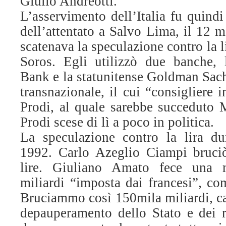
Giulio Andreotti.
L’asservimento dell’Italia fu quindi
dell’attentato a Salvo Lima, il 12 
scatenava la speculazione contro la l
Soros. Egli utilizzò due banche, 
Bank e la statunitense Goldman Sach
transnazionale, il cui “consigliere 
Prodi, al quale sarebbe succeduto
Prodi scese di lì a poco in politica.
La speculazione contro la lira du
1992. Carlo Azeglio Ciampi bruciò
lire. Giuliano Amato fece una
miliardi “imposta dai francesi”, co
Bruciammo così 150mila miliardi, ca
depauperamento dello Stato e dei ri