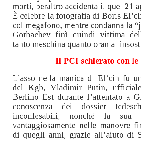
morti, peraltro accidentali, quel 21 a
È celebre la fotografia di Boris El’c
col megafono, mentre condanna la “j
Gorbachev finì quindi vittima del
tanto meschina quanto oramai insost
Il PCI schierato con le 
L’asso nella manica di El’cin fu u
del Kgb, Vladimir Putin, ufficial
Berlino Est durante l’attentato a G
conoscenza dei dossier tedesc
inconfesabili, nonché la sua a
vantaggiosamente nelle manovre fin
di quegli anni, grazie all’aiuto di 