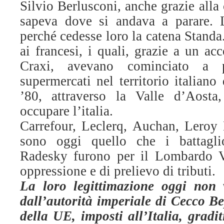
Silvio Berlusconi, anche grazie alla
sapeva dove si andava a parare.
perché cedesse loro la catena Standa
ai francesi, i quali, grazie a un ac
Craxi, avevano cominciato a p
supermercati nel territorio italiano
’80, attraverso la Valle d’Aosta,
occupare l’italia.
Carrefour, Leclerq, Auchan, Leroy
sono oggi quello che i battagli
Radesky furono per il Lombardo V
oppressione e di prelievo di tributi.
La loro legittimazione oggi non 
dall’autorità imperiale di Cecco Be
della UE, imposti all’Italia, gradit