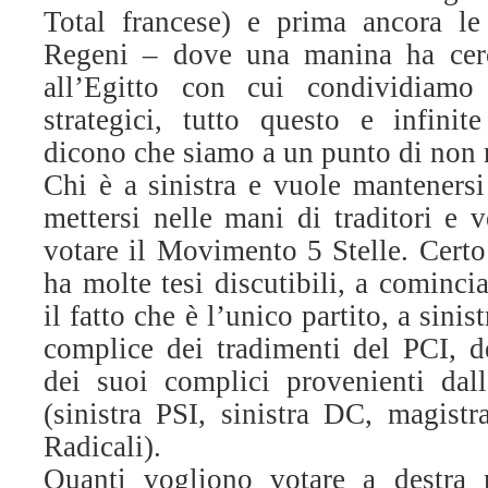
Total francese) e prima ancora le
Regeni – dove una manina ha cerc
all’Egitto con cui condividiamo i
strategici, tutto questo e infinite
dicono che siamo a un punto di non r
Chi è a sinistra e vuole mantenersi
mettersi nelle mani di traditori e 
votare il Movimento 5 Stelle.
Certo
ha molte tesi discutibili, a cominci
il fatto che è l’unico partito, a sinis
complice dei tradimenti del PCI, d
dei suoi complici provenienti dal
(sinistra PSI, sinistra DC, magistra
Radicali).
Quanti vogliono votare a destra