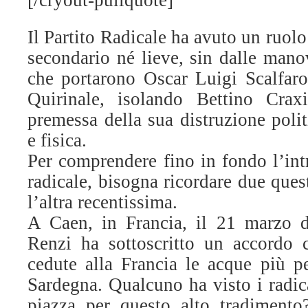
[/cryout-pullquote]
Il Partito Radicale ha avuto un ruolo
secondario né lieve, sin dalle mano
che portarono Oscar Luigi Scalfaro
Quirinale, isolando Bettino Crax
premessa della sua distruzione polit
e fisica.
Per comprendere fino in fondo l’int
radicale, bisogna ricordare due ques
l’altra recentissima.
A Caen, in Francia, il 21 marzo d
Renzi ha sottoscritto un accordo 
cedute alla Francia le acque più p
Sardegna. Qualcuno ha visto i radica
piazza per questo alto tradimento