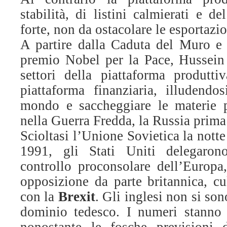
stabilità, di listini calmierati e d
forte, non da ostacolare le esportazio
A partire dalla Caduta del Muro e f
premio Nobel per la Pace, Hussein
settori della piattaforma produtti
piattaforma finanziaria, illudendos
mondo e saccheggiare le materie p
nella Guerra Fredda, la Russia prima 
Scioltasi l’Unione Sovietica la nott
1991, gli Stati Uniti delegaron
controllo proconsolare dell’Europa,
opposizione da parte britannica, c
con la
Brexit
. Gli inglesi non si son
dominio tedesco. I numeri stanno 