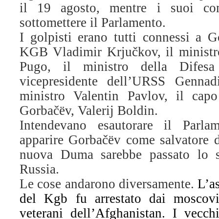
il 19 agosto, mentre i suoi com
sottomettere il Parlamento.
I golpisti erano tutti connessi a G
KGB Vladimir Krjučkov, il ministro
Pugo, il ministro della Difesa
vicepresidente dell’URSS Gennad
ministro Valentin Pavlov, il capo
Gorbačëv, Valerij Boldin.
Intendevano esautorare il Parla
apparire Gorbačëv come salvatore d
nuova Duma sarebbe passato lo 
Russia.
Le cose andarono diversamente.
L’as
del Kgb fu arrestato dai moscovit
veterani dell’Afghanistan. I vecch