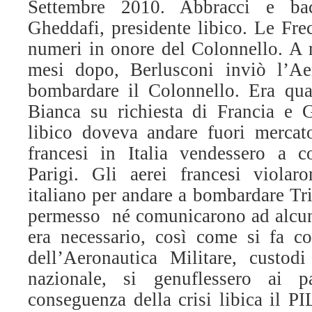
Settembre 2010. Abbracci e b
Gheddafi, presidente libico. Le Frec
numeri in onore del Colonnello. A 
mesi dopo, Berlusconi inviò l’Aer
bombardare il Colonnello. Era qua
Bianca su richiesta di Francia e G
libico doveva andare fuori mercat
francesi in Italia vendessero a c
Parigi. Gli aerei francesi violar
italiano per andare a bombardare Tri
permesso né comunicarono ad alcun
era necessario, così come si fa coi
dell’Aeronautica Militare, custod
nazionale, si genuflessero ai p
conseguenza della crisi libica il PI