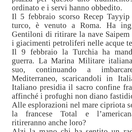
ordinato e i servi hanno obbedito.
Il 5 febbraio scorso Recep Tayyip
turco, è venuto a Roma. Ha ingi
Gentiloni di ritirare la nave Saipe
i giacimenti petroliferi nelle acque te
Il 9 febbraio la Turchia ha man
guerra. La Marina Militare italian
suo, continuando a imbarcare
Mediterraneo, scaricandoli in Itali
Italiano presidia il sacro confine f
affinché i profughi non diano fastidi
Alle esplorazioni nel mare cipriota 
la francese Total e l’america
ritireranno anche loro?
Alzi la mano chi ha sentito un rad