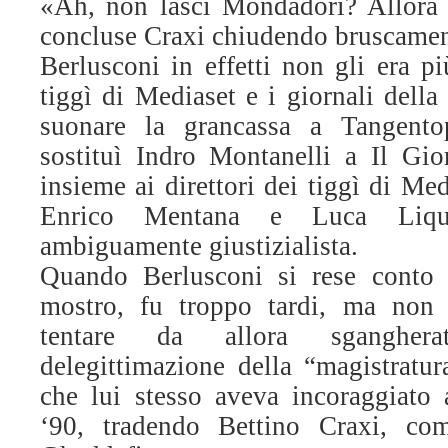
«Ah, non lasci Mondadori? Allora
concluse Craxi chiudendo bruscament
Berlusconi in effetti non gli era p
tiggì di Mediaset e i giornali dell
suonare la grancassa a Tangentopo
sostituì Indro Montanelli a Il Gior
insieme ai direttori dei tiggì di Me
Enrico Mentana e Luca Liqu
ambiguamente giustizialista.
Quando Berlusconi si rese conto 
mostro, fu troppo tardi, ma non
tentare da allora sgangher
delegittimazione della “magistratur
che lui stesso aveva incoraggiato a
‘90, tradendo Bettino Craxi, com