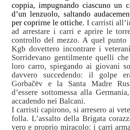
coppia, impugnando ciascuno un c
d’un lenzuolo, saltando audacement
per coprirne le ottiche.
I carristi all
ad arrestare i carri e aprire le torr
controllo del mezzo. A quel punto i
Kgb dovettero incontrare i veteran
Sorridevano gentilmente quelli che
loro carro, spiegando ai giovani so
davvero succedendo: il golpe e
Gorbačëv e la Santa Madre Russ
d’essere sottomessa alla Germania
accadendo nei Balcani.
I carristi capirono, si arresero ai vet
folla. L’assalto della Brigata coraz
vero e proprio miracolo: i carri arm