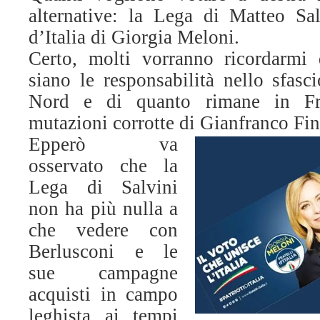
alternative: la Lega di Matteo Sal
d’Italia di Giorgia Meloni.
Certo, molti vorranno ricordarmi 
siano le responsabilità nello sfasc
Nord e di quanto rimane in Frat
mutazioni corrotte di Gianfranco Fin
Epperò va
osservato che la
Lega di Salvini
non ha più nulla a
che vedere con
Berlusconi e le
sue campagne
acquisti in campo
leghista ai tempi