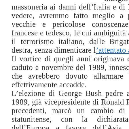
massoneria ai danni dell’Italia e di
vedere, avremmo fatto meglio a 
vecchie e pericolose conoscenze
francese e tedesco, le cui ambiguità
il terrorismo italiano, dalle Briga
destra, senza dimenticare l
’attentato
Il vortice di quegli anni originava
caduto a novembre del 1989, innesca
che avrebbero dovuto allarmare
effettivamente accadde.
L’elezione di George Bush padre a
1989, già vicepresidente di Ronald 
precedenti, marcò un cambio di r
statunitense, con la dichiarata
dell’Europa a favore dell’Asia.