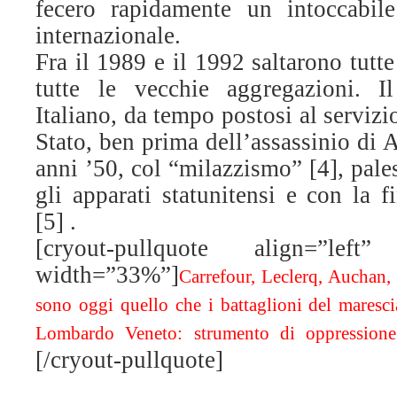
fecero rapidamente un intoccabile
internazionale.
Fra il 1989 e il 1992 saltarono tutte
tutte le vecchie aggregazioni. I
Italiano, da tempo postosi al serviz
Stato, ben prima dell’assassinio di 
anni ’50, col “milazzismo” [4], pale
gli apparati statunitensi e con la f
[5] .
[cryout-pullquote align=”left” 
width=”33%”]
Carrefour, Leclerq, Auchan,
sono oggi quello che i battaglioni del maresc
Lombardo Veneto: strumento di oppressione 
[/cryout-pullquote]