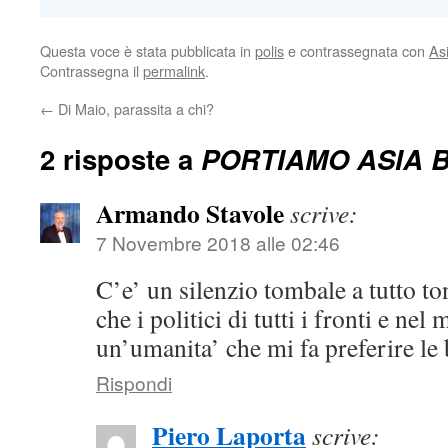
Questa voce è stata pubblicata in
polis
e contrassegnata con
Asi
Contrassegna il
permalink
.
←
Di Maio, parassita a chi?
2 risposte a
PORTIAMO ASIA BI
Armando Stavole
scrive:
7 Novembre 2018 alle 02:46
C’e’ un silenzio tombale a tutto ton
che i politici di tutti i fronti e ne
un’umanita’ che mi fa preferire le
Rispondi
Piero Laporta
scrive: