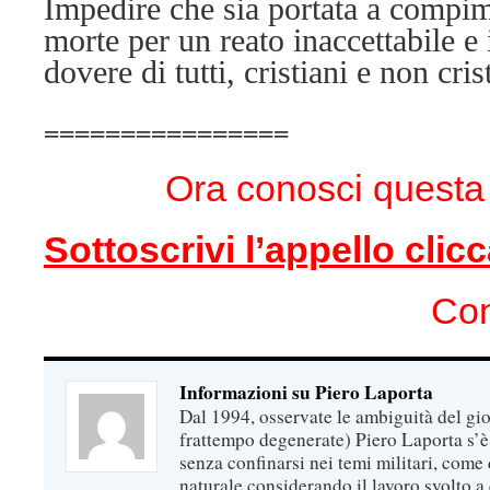
Impedire che sia portata a compi
morte per un reato inaccettabile e 
dovere di tutti, cristiani e non cris
================
Ora conosci questa
Sottoscrivi l’appello clic
Con
Informazioni su Piero Laporta
Dal 1994, osservate le ambiguità del gio
frattempo degenerate) Piero Laporta s’è
senza confinarsi nei temi militari, come 
naturale considerando il lavoro svolto a 