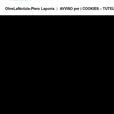
OltreLaNotizia-Piero Laporta
AVVISO per i COOKIES – TUTEL