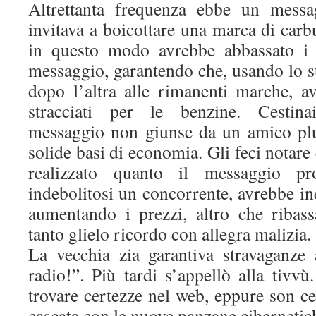
Altrettanta frequenza ebbe un messa
invitava a boicottare una marca di carb
in questo modo avrebbe abbassato i p
messaggio, garantendo che, usando lo s
dopo l’altra alle rimanenti marche, 
stracciati per le benzine. Cestina
messaggio non giunse da un amico plu
solide basi di economia. Gli feci notare
realizzato quanto il messaggio pr
indebolitosi un concorrente, avrebbe in
aumentando i prezzi, altro che ribass
tanto glielo ricordo con allegra malizia.
La vecchia zia garantiva stravaganze
radio!”. Più tardi s’appellò alla tivv
trovare certezze nel web, eppure son c
cascata con le nuove panzane cibernetic