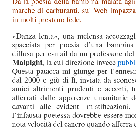
Dalla poesia della bambina malata agli
marche di carburanti, sul Web impazzan
in molti prestano fede.
«Danza lenta», una melensa accozzagl
spacciata per poesia d’una bambina
diffusa per e-mail da un professore de
Malpighi
, la cui direzione invece
pubbl
Questa patacca mi giunge per l’ennesi
dal 2000 o giù di lì, inviata da sconos
amici altrimenti prudenti e accorti, t
afferrati dalle apparenze umanitarie 
davanti alle evidenti mistificazioni
l’infausta poetessa dovrebbe essere mo
nota velocità del cancro quando afferra c