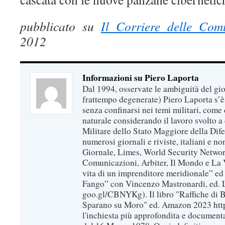
pubblicato su
Il Corriere delle Com
2012
Informazioni su Piero Laporta
Dal 1994, osservate le ambiguità del gio
frattempo degenerate) Piero Laporta s’è
senza confinarsi nei temi militari, come 
naturale considerando il lavoro svolto a 
Militare dello Stato Maggiore della Dif
numerosi giornali e riviste, italiani e no
Giornale, Limes, World Security Network
Comunicazioni, Arbiter, Il Mondo e La Ve
vita di un imprenditore meridionale” ed
Fango” con Vincenzo Mastronardi, ed. L
goo.gl/CBNYKg). Il libro "Raffiche di B
Sparano su Moro" ed. Amazon 2023 https
l'inchiesta più approfondita e documenta