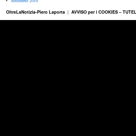
Settembre 2010
OltreLaNotizia-Piero Laporta
AVVISO per i COOKIES – TUTEL