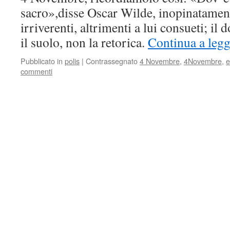
sacro»,disse Oscar Wilde, inopinatament
irriverenti, altrimenti a lui consueti; i
il suolo, non la retorica.
Continua a legg
Pubblicato in
polis
|
Contrassegnato
4 Novembre
,
4Novembre
,
e
commenti