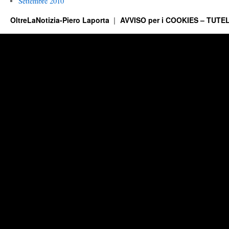
Settembre 2010
OltreLaNotizia-Piero Laporta
AVVISO per i COOKIES – TUTEL