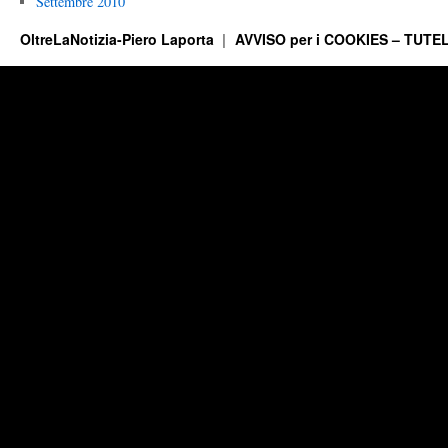
Settembre 2010
OltreLaNotizia-Piero Laporta
AVVISO per i COOKIES – TUTEL