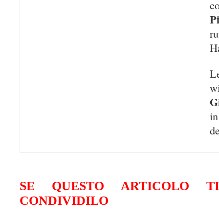
c
P
r
Ha
Le
wi
G
i
d
SE QUESTO ARTICOLO TI
CONDIVIDILO