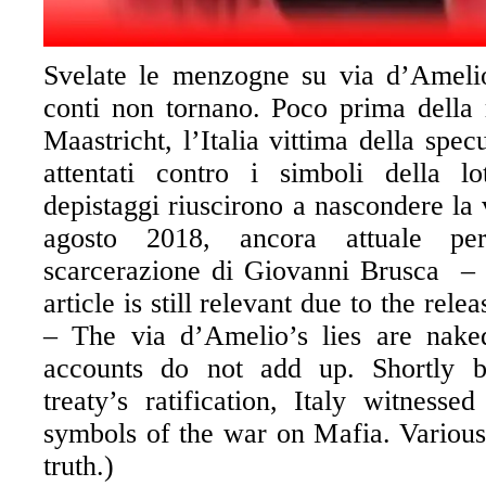
Svelate le menzogne su via d’Ameli
conti non tornano. Poco prima della ra
Maastricht, l’Italia vittima della specu
attentati contro i simboli della lo
depistaggi riuscirono a nascondere la 
agosto 2018, ancora attuale pe
scarcerazione di Giovanni Brusca – 
article is still relevant due to the rel
–
The via d’Amelio’s lies are nake
accounts do not add up. Shortly b
treaty’s ratification, Italy witness
symbols of the war on Mafia. Various
truth.)