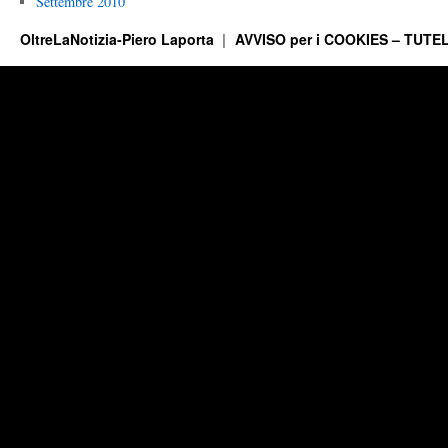
Settembre 2010
OltreLaNotizia-Piero Laporta
AVVISO per i COOKIES – TUTEL