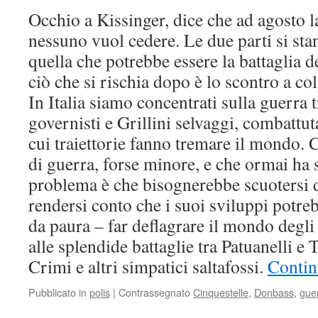
Occhio a Kissinger, dice che ad agosto l
nessuno vuol cedere. Le due parti si st
quella che potrebbe essere la battaglia 
ciò che si rischia dopo è lo scontro a co
In Italia siamo concentrati sulla guerra 
governisti e Grillini selvaggi, combattut
cui traiettorie fanno tremare il mondo. 
di guerra, forse minore, e che ormai ha st
problema è che bisognerebbe scuotersi d
rendersi conto che i suoi sviluppi potre
da paura – far deflagrare il mondo degli
alle splendide battaglie tra Patuanelli e 
Crimi e altri simpatici saltafossi.
Contin
Pubblicato in
polis
|
Contrassegnato
Cinquestelle
,
Donbass
,
gue