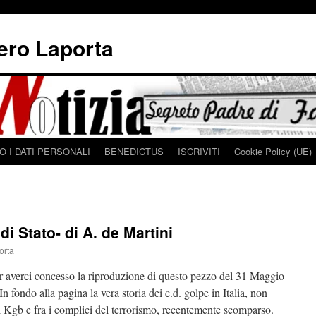
iero Laporta
 I DATI PERSONALI
BENEDICTUS
ISCRIVITI
Cookie Policy (UE)
di Stato- di A. de Martini
orta
 averci concesso la riproduzione di questo pezzo del 31 Maggio
n fondo alla pagina la vera storia dei c.d. golpe in Italia, non
l Kgb e fra i complici del terrorismo, recentemente scomparso.