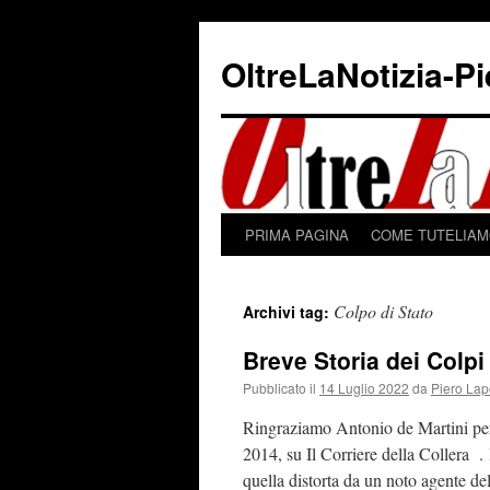
Vai
al
OltreLaNotizia-P
contenuto
PRIMA PAGINA
COME TUTELIAMO
Colpo di Stato
Archivi tag:
Breve Storia dei Colpi 
Pubblicato il
14 Luglio 2022
da
Piero Lap
Ringraziamo Antonio de Martini per
2014, su Il Corriere della Collera . I
quella distorta da un noto agente de