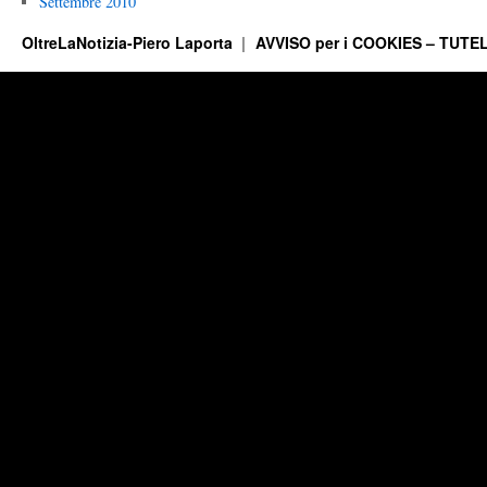
Settembre 2010
OltreLaNotizia-Piero Laporta
AVVISO per i COOKIES – TUTEL