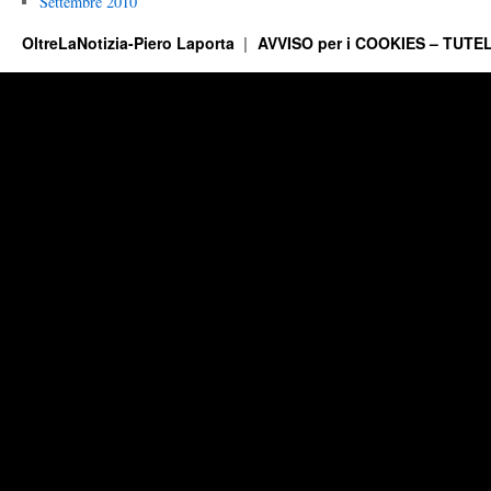
Settembre 2010
OltreLaNotizia-Piero Laporta
AVVISO per i COOKIES – TUTEL