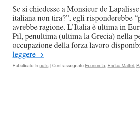
Se si chiedesse a Monsieur de Lapaliss
italiana non tira?”, egli risponderebbe “
avrebbe ragione. L’Italia è ultima in Eur
Pil, penultima (ultima la Grecia) nella p
occupazione della forza lavoro disponib
leggere
→
Pubblicato in
polis
|
Contrassegnato
Economia
,
Enrico Mattei
,
P