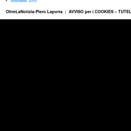
Settembre 2010
OltreLaNotizia-Piero Laporta
AVVISO per i COOKIES – TUTEL