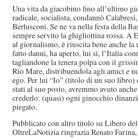
Una vita da giacobino fino all’ultimo gio
radicale, socialista, condannò Calabresi
Berlusconi. Se ne va nella festa della Ba
sempre servito la ghigliottina rossa. A E
al giornalismo, è riuscita bene anche la 
fatto danni, ha aperto, lui sì, l’Italia co
tagliandone la tenera polpa con il grissi
Rio Mare, distribuendola agli amici e n
ego. Per lui “Io” (titolo di un suo libro
stati al suo posto, avremmo avuto anche 
crederlo: (quasi) ogni ginocchio dinanz
piegato.
Pubblicato con altro titolo su Libero de
OltreLaNotizia ringrazia Renato Farina, l