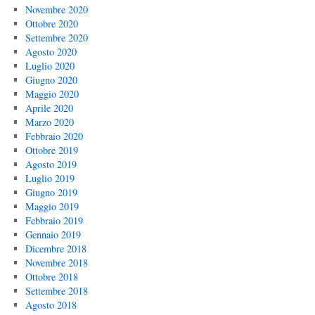
Novembre 2020
Ottobre 2020
Settembre 2020
Agosto 2020
Luglio 2020
Giugno 2020
Maggio 2020
Aprile 2020
Marzo 2020
Febbraio 2020
Ottobre 2019
Agosto 2019
Luglio 2019
Giugno 2019
Maggio 2019
Febbraio 2019
Gennaio 2019
Dicembre 2018
Novembre 2018
Ottobre 2018
Settembre 2018
Agosto 2018