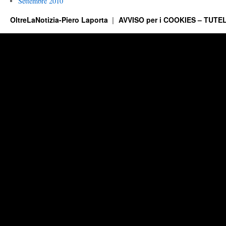
Settembre 2010
OltreLaNotizia-Piero Laporta
AVVISO per i COOKIES – TUTEL