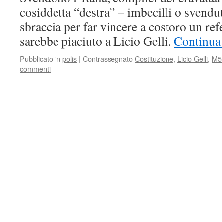
cosiddetta “destra” – imbecilli o svenduti
sbraccia per far vincere a costoro un r
sarebbe piaciuto a Licio Gelli.
Continua 
Pubblicato in
polis
|
Contrassegnato
Costituzione
,
Licio Gelli
,
M5
commenti