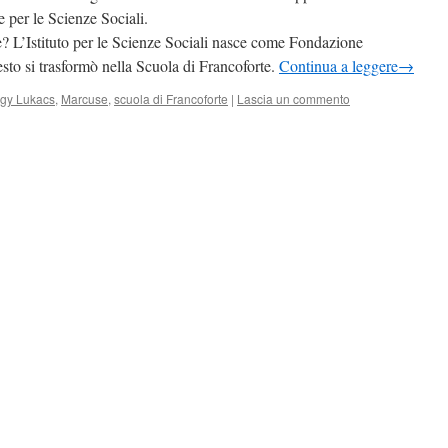
e per le Scienze Sociali.
? L’Istituto per le Scienze Sociali nasce come Fondazione
to si trasformò nella Scuola di Francoforte.
Continua a leggere
→
gy Lukacs
,
Marcuse
,
scuola di Francoforte
|
Lascia un commento