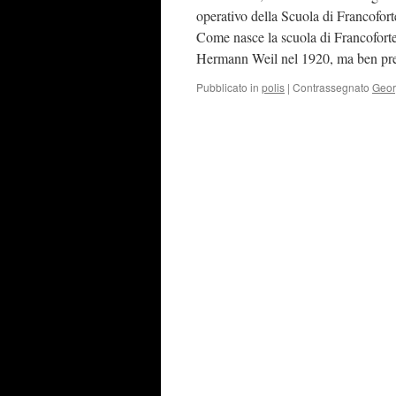
operativo della Scuola di Francofort
Come nasce la scuola di Francoforte
Hermann Weil nel 1920, ma ben pres
Pubblicato in
polis
|
Contrassegnato
Geor