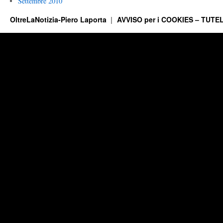
Settembre 2010
OltreLaNotizia-Piero Laporta
AVVISO per i COOKIES – TUTEL