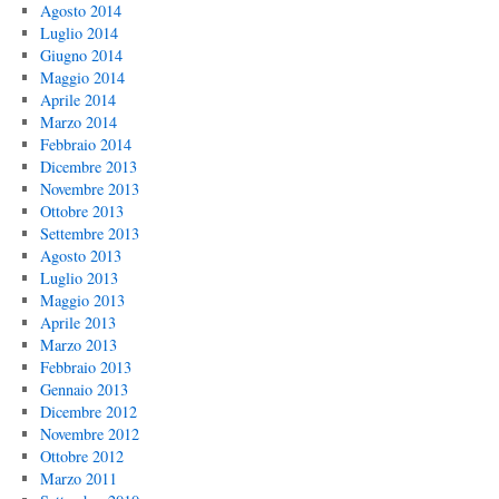
Agosto 2014
Luglio 2014
Giugno 2014
Maggio 2014
Aprile 2014
Marzo 2014
Febbraio 2014
Dicembre 2013
Novembre 2013
Ottobre 2013
Settembre 2013
Agosto 2013
Luglio 2013
Maggio 2013
Aprile 2013
Marzo 2013
Febbraio 2013
Gennaio 2013
Dicembre 2012
Novembre 2012
Ottobre 2012
Marzo 2011