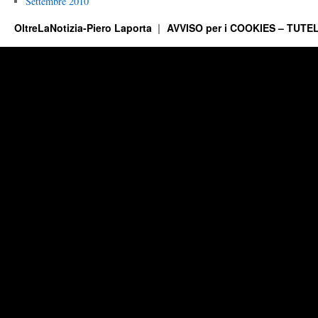
Settembre 2010
OltreLaNotizia-Piero Laporta
AVVISO per i COOKIES – TUTEL