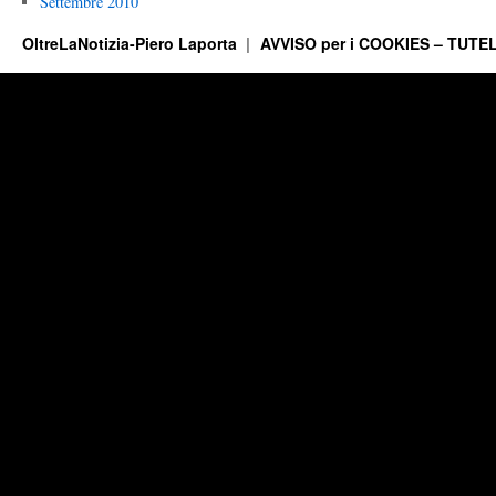
Settembre 2010
OltreLaNotizia-Piero Laporta
AVVISO per i COOKIES – TUTEL