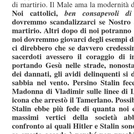
di martirio. Il Male ama la modernità d
Noi cattolici,
ben consapevoli di
dovremmo scandalizzarci se Nostro 
martirio. Altri dopo di noi potranno
noi dovremmo giovarci degli esempi dei
ci direbbero che se davvero credessi
sacerdoti avessero il coraggio di i
portando Gesù nelle strade, nonosta
dei dannati, gli avidi delinquenti s
sabbia nel vento. Persino Stalin fec
Madonna di Vladimir sulle linee di L
icona che arrestò il Tamerlano. Possib
Stalin ebbe più fede di quanta noi 
massimi vertici della società ab
confronto ai quali Hitler e Stalin son