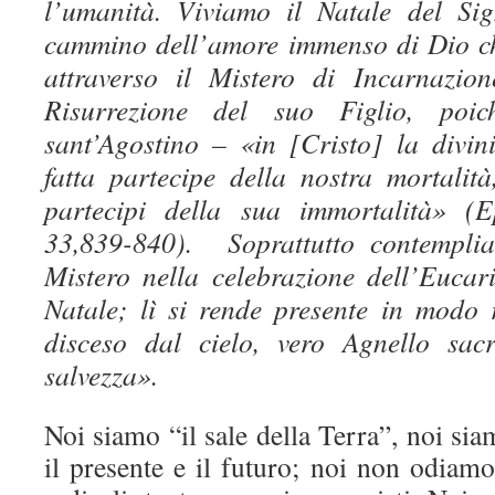
l’umanità. Viviamo il Natale del Si
cammino dell’amore immenso di Dio ch
attraverso il Mistero di Incarnazio
Risurrezione del suo Figlio, po
sant’Agostino – «in [Cristo] la divini
fatta partecipe della nostra mortalità
partecipi della sua immortalità» (E
33,839-840). Soprattutto contempli
Mistero nella celebrazione dell’Eucari
Natale; lì si rende presente in modo
disceso dal cielo, vero Agnello sacr
salvezza».
Noi siamo “il sale della Terra”, noi sia
il presente e il futuro; noi non odiam