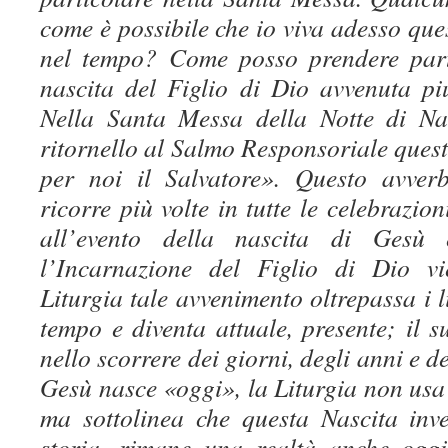
come è possibile che io viva adesso que
nel tempo? Come posso prendere part
nascita del Figlio di Dio avvenuta p
Nella Santa Messa della Notte di Na
ritornello al Salmo Responsoriale ques
per noi il Salvatore». Questo avver
ricorre più volte in tutte le celebrazioni
all’evento della nascita di Gesù 
l’Incarnazione del Figlio di Dio vi
Liturgia tale avvenimento oltrepassa i l
tempo e diventa attuale, presente; il s
nello scorrere dei giorni, degli anni e d
Gesù nasce «oggi», la Liturgia non usa
ma sottolinea che questa Nascita inv
storia, rimane una realtà anche ogg