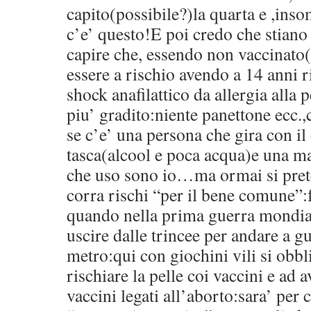
capito(possibile?)la quarta e ,ins
c’e’ questo!E poi credo che stiano
capire che, essendo non vaccinato(e
essere a rischio avendo a 14 anni ri
shock anafilattico da allergia alla 
piu’ gradito:niente panettone ecc.,
se c’e’ una persona che gira con il 
tasca(alcool e poca acqua)e una ma
che uso sono io…ma ormai si pre
corra rischi “per il bene comune”:
quando nella prima guerra mondia
uscire dalle trincee per andare a 
metro:qui con giochini vili si obb
rischiare la pelle coi vaccini e ad 
vaccini legati all’aborto:sara’ per 