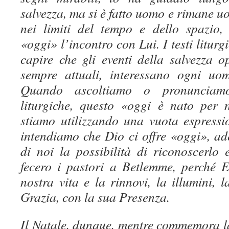
salvezza, ma si è fatto uomo e rimane u
nei limiti del tempo e dello spazio,
«oggi» l’incontro con Lui. I testi liturgi
capire che gli eventi della salvezza 
sempre attuali, interessano ogni uom
Quando ascoltiamo o pronunciamo,
liturgiche, questo «oggi è nato per 
stiamo utilizzando una vuota espress
intendiamo che Dio ci offre «oggi», a
di noi la possibilità di riconoscerlo 
fecero i pastori a Betlemme, perché 
nostra vita e la rinnovi, la illumini, 
Grazia, con la sua Presenza.
Il Natale, dunque, mentre commemora la