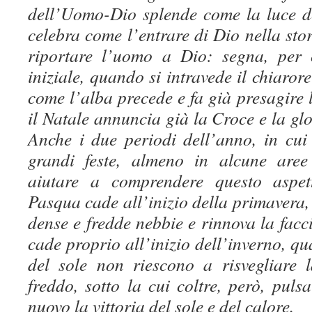
dell’Uomo-Dio splende come la luce de
celebra come l’entrare di Dio nella st
riportare l’uomo a Dio: segna, per 
iniziale, quando si intravede il chiaror
come l’alba precede e fa già presagire l
il Natale annuncia già la Croce e la glo
Anche i due periodi dell’anno, in cui
grandi feste, almeno in alcune are
aiutare a comprendere questo aspett
Pasqua cade all’inizio della primavera, 
dense e fredde nebbie e rinnova la facci
cade proprio all’inizio dell’inverno, qu
del sole non riescono a risvegliare 
freddo, sotto la cui coltre, però, puls
nuovo la vittoria del sole e del calore.