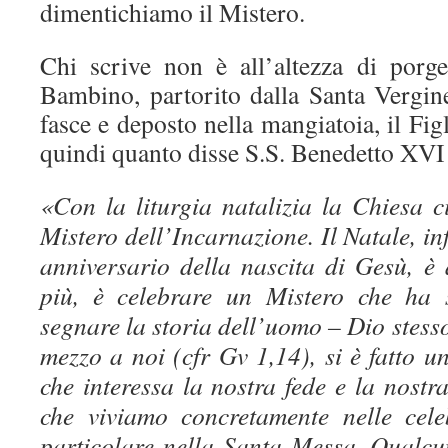
dimentichiamo il Mistero.
Chi scrive non è all’altezza di porge
Bambino, partorito dalla Santa Vergine
fasce e deposto nella mangiatoia, il Fi
quindi quanto disse S.S. Benedetto XVI
«Con la liturgia natalizia la Chiesa c
Mistero dell’Incarnazione. Il Natale, in
anniversario della nascita di Gesù, è
più, è celebrare un Mistero che ha 
segnare la storia dell’uomo – Dio stesso
mezzo a noi (cfr Gv 1,14), si è fatto u
che interessa la nostra fede e la nostr
che viviamo concretamente nelle celeb
particolare nella Santa Messa. Qualcu