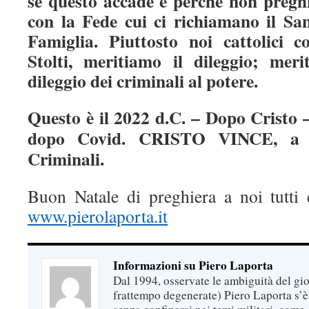
se questo accade è perché non preg
con la Fede cui ci richiamano il Sa
Famiglia. Piuttosto noi cattolici c
Stolti, meritiamo il dileggio; mer
dileggio dei criminali al potere.
Questo è il 2022 d.C. – Dopo Cristo 
dopo Covid. CRISTO VINCE, a di
Criminali.
Buon Natale di preghiera a noi tutti e
www.pierolaporta.it
Informazioni su Piero Laporta
Dal 1994, osservate le ambiguità del gio
frattempo degenerate) Piero Laporta s’è