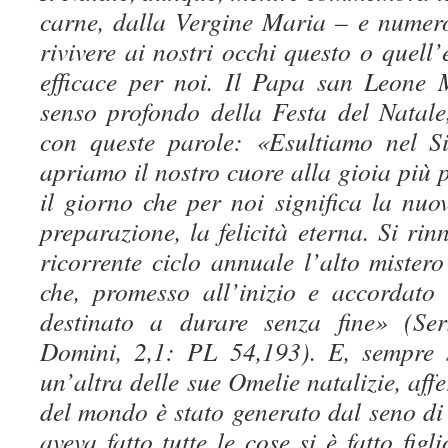
carne, dalla Vergine Maria – e numeros
rivivere ai nostri occhi questo o quell’
efficace per noi. Il Papa san Leone 
senso profondo della Festa del Natale,
con queste parole: «Esultiamo nel Si
apriamo il nostro cuore alla gioia più 
il giorno che per noi significa la nuo
preparazione, la felicità eterna. Si rin
ricorrente ciclo annuale l’alto mistero
che, promesso all’inizio e accordato 
destinato a durare senza fine» (Ser
Domini, 2,1: PL 54,193). E, sempre
un’altra delle sue Omelie natalizie, af
del mondo è stato generato dal seno di
aveva fatto tutte le cose si è fatto fig