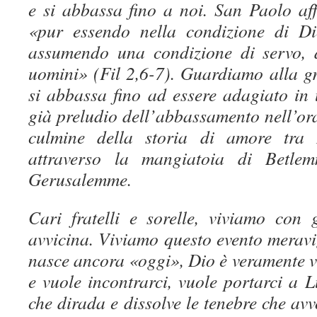
e si abbassa fino a noi. San Paolo a
«pur essendo nella condizione di Di
assumendo una condizione di servo, d
uomini» (Fil 2,6-7). Guardiamo alla g
si abbassa fino ad essere adagiato in
già preludio dell’abbassamento nell’ora
culmine della storia di amore tra
attraverso la mangiatoia di Betle
Gerusalemme.
Cari fratelli e sorelle, viviamo con 
avvicina. Viviamo questo evento meravig
nasce ancora «oggi», Dio è veramente v
e vuole incontrarci, vuole portarci a Lu
che dirada e dissolve le tenebre che avv