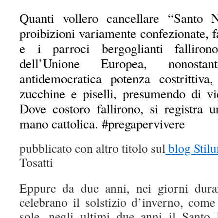
Quanti vollero cancellare “Santo N
proibizioni variamente confezionate, f
e i parroci bergoglianti falliron
dell’Unione Europea, nonosta
antidemocratica potenza costrittiva,
zucchine e piselli, presumendo di vi
Dove costoro fallirono, si registra 
mano cattolica. #pregapervivere
pubblicato con altro titolo sul
blog Stil
Tosatti
Eppure da due anni, nei giorni dura
celebrano il solstizio d’inverno, come
sole, negli ultimi due anni il Santo 