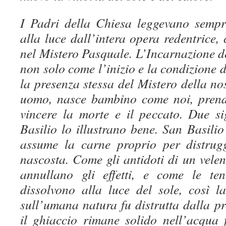
I Padri della Chiesa leggevano sempr
alla luce dall’intera opera redentrice, 
nel Mistero Pasquale. L’Incarnazione d
non solo come l’inizio e la condizione 
la presenza stessa del Mistero della nos
uomo, nasce bambino come noi, prend
vincere la morte e il peccato. Due sig
Basilio lo illustrano bene. San Basilio
assume la carne proprio per distrug
nascosta. Come gli antidoti di un velen
annullano gli effetti, e come le te
dissolvono alla luce del sole, così 
sull’umana natura fu distrutta dalla p
il ghiaccio rimane solido nell’acqua 