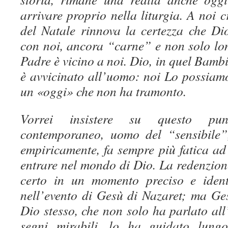
arrivare proprio nella liturgia. A noi c
del Natale rinnova la certezza che Di
con noi, ancora “carne” e non solo lo
Padre è vicino a noi. Dio, in quel Bamb
è avvicinato all’uomo: noi Lo possiamo
un «oggi» che non ha tramonto.
Vorrei insistere su questo pu
contemporaneo, uomo del “sensibile”,
empiricamente, fa sempre più fatica ad 
entrare nel mondo di Dio. La redenzion
certo in un momento preciso e identi
nell’evento di Gesù di Nazaret; ma Ges
Dio stesso, che non solo ha parlato al
segni mirabili, lo ha guidato lungo