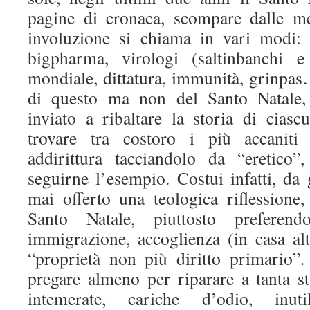
pagine di cronaca, scompare dalle me
involuzione si chiama in vari modi: 
bigpharma, virologi (saltinbanchi 
mondiale, dittatura, immunità, grinpas
di questo ma non del Santo Natale, 
inviato a ribaltare la storia di cias
trovare tra costoro i più accaniti 
addirittura tacciandolo da “eretico”
seguirne l’esempio. Costui infatti, da
mai offerto una teologica riflessione,
Santo Natale, piuttosto preferen
immigrazione, accoglienza (in casa alt
“proprietà non più diritto primario”
pregare almeno per riparare a tanta st
intemerate, cariche d’odio, inut