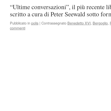
“Ultime conversazioni”, il più recente li
scritto a cura di Peter Seewald sotto form
Pubblicato in
polis
|
Contrassegnato
Benedetto XVI
,
Bergoglio
,
commenti