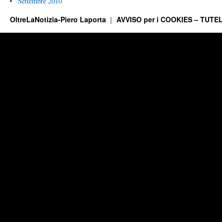
Settembre 2010
OltreLaNotizia-Piero Laporta
AVVISO per i COOKIES – TUTEL