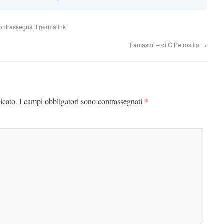
ontrassegna il
permalink
.
Fantasmi – di G.Petrosillo
→
*
icato.
I campi obbligatori sono contrassegnati