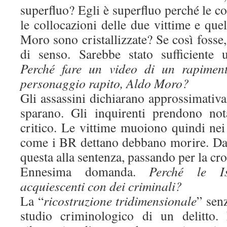
superfluo? Egli è superfluo perché le co
le collocazioni delle due vittime e qu
Moro sono cristallizzate? Se così fosse,
di senso. Sarebbe stato sufficiente 
Perché fare un video di un rapiment
personaggio rapito, Aldo Moro?
Gli assassini dichiarano approssimati
sparano. Gli inquirenti prendono not
critico. Le vittime muoiono quindi nei 
come i BR dettano debbano morire. Dal 
questa alla sentenza, passando per la cr
Ennesima domanda.
Perché le Is
acquiescenti con dei criminali?
La “
ricostruzione tridimensionale
” sen
studio criminologico di un delitto.