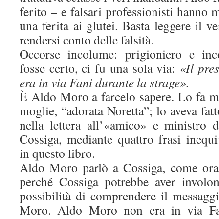
ferito – e falsari professionisti hanno 
una ferita ai glutei. Basta leggere il v
rendersi conto delle falsità.
Occorse incolume: prigioniero e inc
fosse certo, ci fu una sola via:
«Il pre
era in via Fani durante la strage».
È Aldo Moro a farcelo sapere. Lo fa me
moglie, “adorata Noretta”; lo aveva fat
nella lettera all’«amico» e ministro d
Cossiga, mediante quattro frasi inequ
in questo libro.
Aldo Moro parlò a Cossiga, come ora
perché Cossiga potrebbe aver involon
possibilità di comprendere il messag
Moro. Aldo Moro non era in via Fa