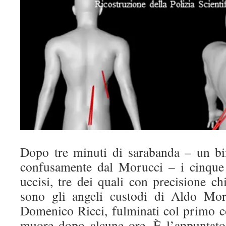
Dopo tre minuti di sarabanda – un b
confusamente dal Morucci – i cinque 
uccisi, tre dei quali con precisione ch
sono gli angeli custodi di Aldo Mor
Domenico Ricci, fulminati col primo col
muore dopo alcune ore. È l’appuntato