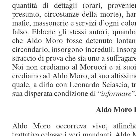
quantità di dettagli (orari, proveni
presunto, circostanze della morte), h
mafie, massonerie e servizi d’ogni color
falso. Ebbene gli stessi autori, quand
che Aldo Moro fosse detenuto lonta
circondario, insorgono increduli. Inso
straccio di prova che sia uno a suffragare
Noi non crediamo al Morucci e ai suoi 
crediamo ad Aldo Moro, al suo altissimo
quale, a dirla con Leonardo Sciascia, tr
sua disperata condizione di “
informare
”
Aldo Moro D
Aldo Moro occorreva vivo, affinch
trattativa celasse i veri mandanti. Aldo