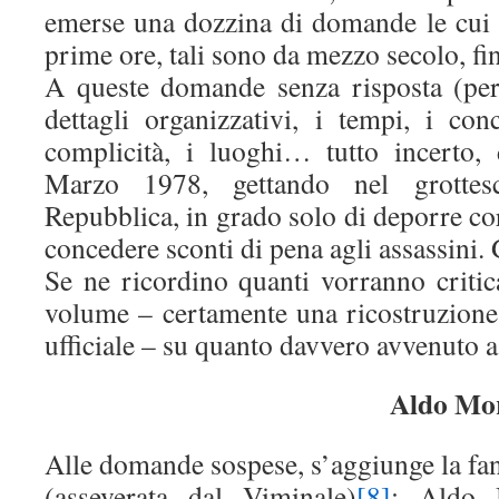
emerse una dozzina di domande le cui r
prime ore, tali sono da mezzo secolo, fin
A queste domande senza risposta (per
dettagli organizzativi, i tempi, i conc
complicità, i luoghi… tutto incerto
Marzo 1978, gettando nel grottesc
Repubblica, in grado solo di deporre 
concedere sconti di pena agli assassini.
Se ne ricordino quanti vorranno critic
volume – certamente una ricostruzione 
ufficiale – su quanto davvero avvenuto a
Aldo Mor
Alle domande sospese, s’aggiunge la f
(asseverata dal Viminale)
[8]
: Aldo 