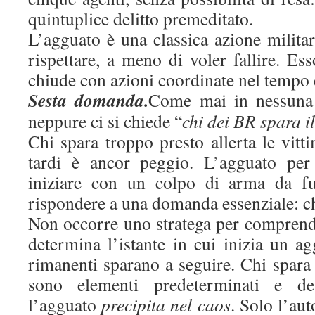
quintuplice delitto premeditato.
L’agguato è una classica azione milita
rispettare, a meno di voler fallire. Ess
chiude con azioni coordinate nel tempo 
Sesta domanda.
Come mai in nessuna 
neppure ci si chiede “
chi dei BR spara i
Chi spara troppo presto allerta le vitt
tardi è ancor peggio. L’agguato per
iniziare con un colpo di arma da fu
rispondere a una domanda essenziale: c
Non occorre uno stratega per comprend
determina l’istante in cui inizia un ag
rimanenti sparano a seguire. Chi spara e
sono elementi predeterminati e dete
l’agguato
precipita nel caos
. Solo l’aut