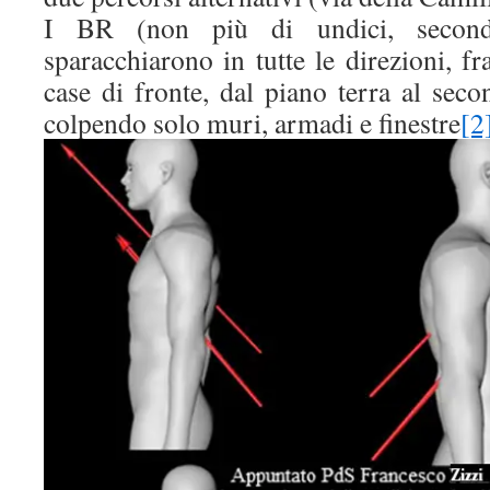
I BR (non più di undici, secondo 
sparacchiarono in tutte le direzioni, fr
case di fronte, dal piano terra al sec
colpendo solo muri, armadi e finestre
[2