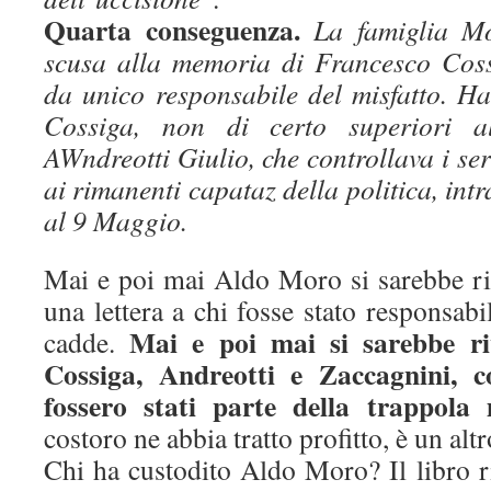
Quarta conseguenza.
La famiglia M
scusa alla memoria di Francesco Coss
da unico responsabile del misfatto. Ha
Cossiga, non di certo superiori a
AWndreotti Giulio, che controllava i ser
ai rimanenti capataz della politica, int
al 9 Maggio.
Mai e poi mai Aldo Moro si sarebbe ri
una lettera a chi fosse stato responsabi
Mai e poi mai si sarebbe ri
cadde.
Cossiga, Andreotti e Zaccagnini, c
fossero stati parte della trappola 
costoro ne abbia tratto profitto, è un alt
Chi ha custodito Aldo Moro? Il libro r