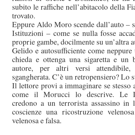
subito le raffiche nell’abitacolo della Fi
trovato.
Eppure Aldo Moro scende dall’auto – s
Istituzioni – come se nulla fosse acca
proprie gambe, docilmente su un’altra a
Gelido e autosufficiente come neppur
chieda e ottenga una sigaretta e un 
autore, per altri versi attendibile,
sgangherata. C’è un retropensiero? Lo 
Il lettore provi a immaginare se stesso
come il Morucci lo descrive. Le Ist
credono a un terrorista assassino in l
coscienze una ricostruzione velenosa
velenosa e falsa.