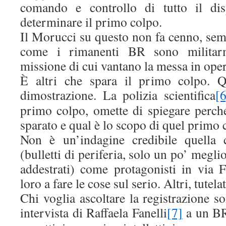
comando e controllo di tutto il dis
determinare il primo colpo.
Il Morucci su questo non fa cenno, sem
come i rimanenti BR sono militarm
missione di cui vantano la messa in oper
È altri che spara il primo colpo. Q
dimostrazione. La polizia scientifica
[6
primo colpo, omette di spiegare perché
sparato e qual è lo scopo di quel primo c
Non è un’indagine credibile quella 
(bulletti di periferia, solo un po’ meglio
addestrati) come protagonisti in via F
loro a fare le cose sul serio. Altri, tutelat
Chi voglia ascoltare la registrazione s
intervista di Raffaela Fanelli
[7]
a un BR