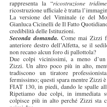
rappresenta la “
ricostruzione tridim
ricostruzione ufficiale è tratta l’immagi
La versione del Viminale (e del Mo
Gianluca Cicinelli de Il Fatto Quotidian
credibilità delle Istituzioni.
Seconda domanda.
Come mai Zizzi fu
anteriore destro dell’Alfetta, se il sedi
non recano alcun foro di pallottola?
Due colpi vicinissimi, a meno d’un 
Zizzi. Un altro poco più in alto, men
tradiscono un tiratore professionist
fermissimo; questi spara mentre Zizzi è 
FIAT 130, in piedi, dando le spalle al
Ripetiamo due colpi, in immediata su
colpisce più in alto perché Zizzi sta 