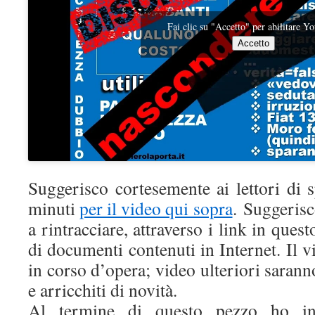
Fai clic su "Accetto" per abilitare 
Accetto
Suggerisco cortesemente ai lettori di 
minuti
per il video qui sopra
. Suggerisc
a rintracciare, attraverso i link in quest
di documenti contenuti in Internet. Il v
in corso d’opera; video ulteriori saran
e arricchiti di novità.
Al termine di questo pezzo ho ins