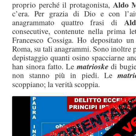
Aldo 
proprio perché il protagonista,
c’era. Per grazia di Dio e con l’a
Al
anagrammato quattro frasi di
consecutive, contenute nella prima l
Francesco Cossiga. Ho depositato un
Roma, su tali anagrammi. Sono inoltre 
depistaggio quanti osino spacciarne an
matrioske
han sinora fatto. Le
di bugie
matri
non stanno più in piedi. Le
scoppiano; la verità scoppia.