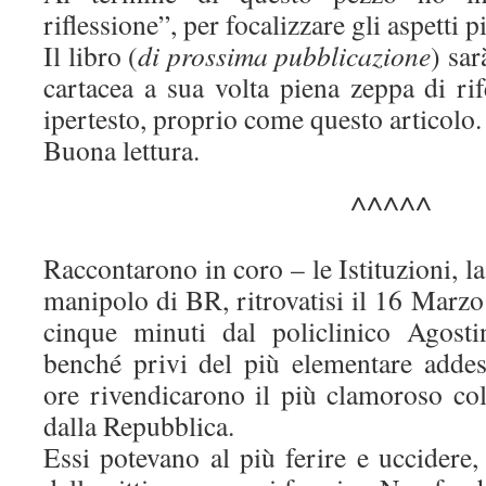
riflessione”, per focalizzare gli aspetti p
Il libro (
di prossima pubblicazione
) sar
cartacea a sua volta piena zeppa di ri
ipertesto, proprio come questo articolo.
Buona lettura.
^^^^^
Raccontarono in coro – le Istituzioni, l
manipolo di BR, ritrovatisi il 16 Marzo
cinque minuti dal policlinico Agost
benché privi del più elementare adde
ore rivendicarono il più clamoroso col
dalla Repubblica.
Essi potevano al più ferire e uccidere