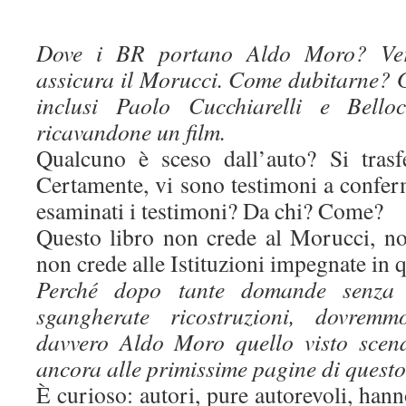
Dove i BR portano Aldo Moro? Ve
assicura il Morucci. Come dubitarne? Gli
inclusi Paolo Cucchiarelli e Belloc
ricavandone un film.
Qualcuno è sceso dall’auto? Si trasf
Certamente, vi sono testimoni a confer
esaminati i testimoni? Da chi? Come?
Questo libro non crede al Morucci, no
non crede alle Istituzioni impegnate in q
Perché dopo tante domande senza r
sgangherate ricostruzioni, dovrem
davvero Aldo Moro quello visto scen
ancora alle primissime pagine di quest
È curioso: autori, pure autorevoli, ha