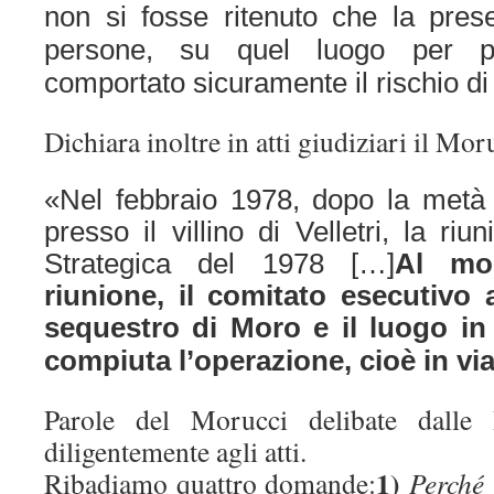
non si fosse ritenuto che la pres
persone, su quel luogo per pi
comportato sicuramente il rischio di
Dichiara inoltre in atti giudiziari il Mor
«Nel febbraio 1978, dopo la metà 
presso il villino di Velletri, la ri
Strategica del 1978 […]
Al mo
riunione, il comitato esecutivo 
sequestro di Moro e il luogo in
compiuta l’operazione, cioè in vi
Parole del Morucci delibate dalle I
diligentemente agli atti.
1)
Ribadiamo quattro domande:
Perché 