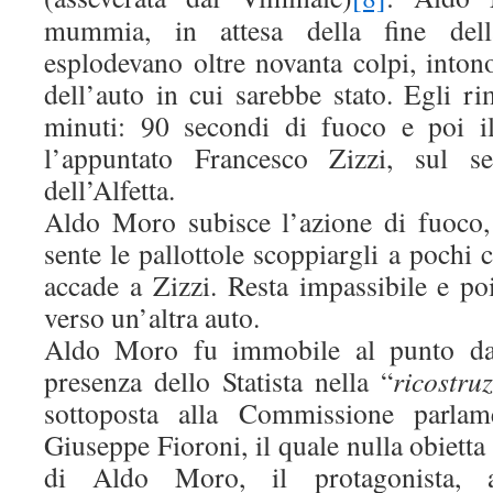
mummia, in attesa della fine dell
esplodevano oltre novanta colpi, intono
dell’auto in cui sarebbe stato. Egli r
minuti: 90 secondi di fuoco e poi i
l’appuntato Francesco Zizzi, sul se
dell’Alfetta.
Aldo Moro subisce l’azione di fuoco,
sente le pallottole scoppiargli a pochi 
accade a Zizzi. Resta impassibile e po
verso un’altra auto.
Aldo Moro fu immobile al punto da 
presenza dello Statista nella “
ricostru
sottoposta alla Commissione parlame
Giuseppe Fioroni, il quale nulla obietta
di Aldo Moro, il protagonista, a