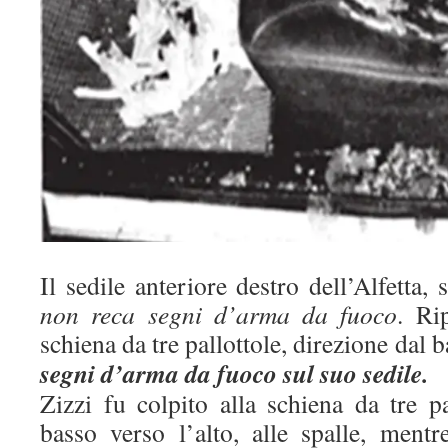
Il sedile anteriore destro dell’Alfetta, 
non reca segni d’arma da fuoco
. Ri
schiena da tre pallottole, direzione dal b
segni d’arma da fuoco sul suo sedile.
Zizzi fu colpito alla schiena da tre pa
basso verso l’alto, alle spalle, ment