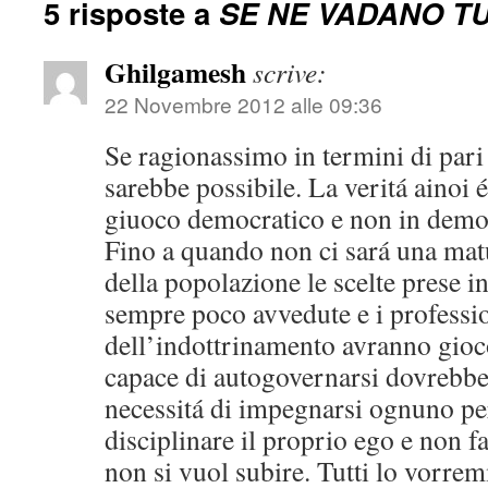
5 risposte a
SE NE VADANO TU
Ghilgamesh
scrive:
22 Novembre 2012 alle 09:36
Se ragionassimo in termini di pari 
sarebbe possibile. La veritá ainoi 
giuoco democratico e non in demo
Fino a quando non ci sará una mat
della popolazione le scelte prese 
sempre poco avvedute e i professio
dell’indottrinamento avranno gioc
capace di autogovernarsi dovrebbe
necessitá di impegnarsi ognuno pe
disciplinare il proprio ego e non fa
non si vuol subire. Tutti lo vorre