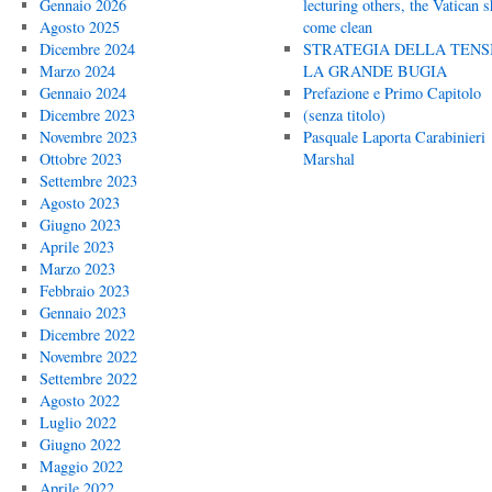
Gennaio 2026
lecturing others, the Vatican 
Agosto 2025
come clean
Dicembre 2024
STRATEGIA DELLA TENS
Marzo 2024
LA GRANDE BUGIA
Gennaio 2024
Prefazione e Primo Capitolo
Dicembre 2023
(senza titolo)
Novembre 2023
Pasquale Laporta Carabinieri
Ottobre 2023
Marshal
Settembre 2023
Agosto 2023
Giugno 2023
Aprile 2023
Marzo 2023
Febbraio 2023
Gennaio 2023
Dicembre 2022
Novembre 2022
Settembre 2022
Agosto 2022
Luglio 2022
Giugno 2022
Maggio 2022
Aprile 2022