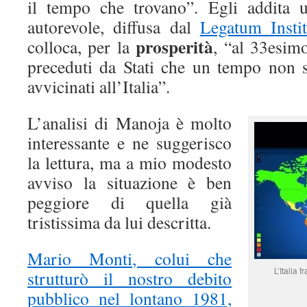
il tempo che trovano”. Egli addita 
autorevole, diffusa dal
Legatum Insti
prosperità
colloca, per la
, “al 33esim
preceduti da Stati che un tempo non
avvicinati all’Italia”.
L’analisi di Manoja è molto
interessante e ne suggerisco
la lettura, ma a mio modesto
avviso la situazione è ben
peggiore di quella già
tristissima da lui descritta.
Mario Monti, colui che
L’Italia 
strutturò il nostro debito
pubblico nel lontano 1981,