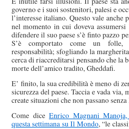
È inutile farsi illusioni. Il paese sta 
governo e i suoi sostenitori, palesi e oc
l’interesse italiano.
Questo vale anche pe
nel momento in cui doveva assumersi l
difendere il suo paese s’è finto pazzo p
S’è comportato come un folle, 
responsabilità; sfogliando la margherit
cerca di riaccreditarsi pensando che la b
morte dell’amico tradito, Gheddafi.
E’ finito, la sua credibilità è meno di 
sicurezza del paese. Taccia e vada via, 
create situazioni che non passano senza l
Come dice
Enrico Magnani Manoja, 
questa settimana su Il Mondo
, “le class