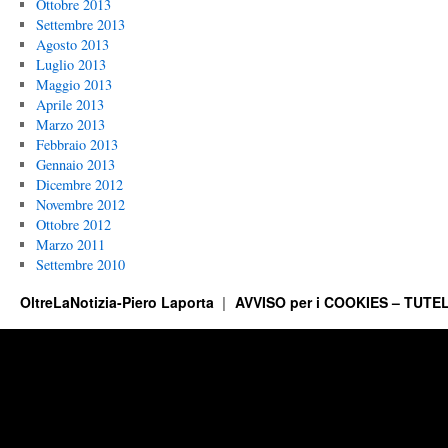
Ottobre 2013
Settembre 2013
Agosto 2013
Luglio 2013
Maggio 2013
Aprile 2013
Marzo 2013
Febbraio 2013
Gennaio 2013
Dicembre 2012
Novembre 2012
Ottobre 2012
Marzo 2011
Settembre 2010
OltreLaNotizia-Piero Laporta
AVVISO per i COOKIES – TUTEL