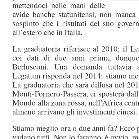
mettendoci nelle mani delle
avide banche statunitensi, non manca 
sospinto che i risultati del suo gover
all’estero che in Italia.
La graduatoria riferisce al 2010; il L
coi dati di due anni prima, dunqu
Berlusconi. Una domanda tuttavia a
Legatum risponda nel 2014: stiamo meg
La graduatoria che sarà diffusa nel 20
Monti-Fornero-Passera, ci sposterà dall
Mondo alla zona rossa, nell’Africa cent
almeno arrivano gli investimenti cinesi.
Stiamo meglio ora o due anni fa? Ecco 
vadano tutti. Non lo faranno, è ovvio, m