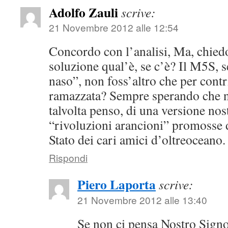
Adolfo Zauli
scrive:
21 Novembre 2012 alle 12:54
Concordo con l’analisi, Ma, chiedo
soluzione qual’è, se c’è? Il M5S, s
naso”, non foss’altro che per contr
ramazzata? Sempre sperando che no
talvolta penso, di una versione nos
“rivoluzioni arancioni” promosse 
Stato dei cari amici d’oltreoceano.
Rispondi
Piero Laporta
scrive:
21 Novembre 2012 alle 13:40
Se non ci pensa Nostro Signo