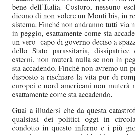
bene dell’Italia. Costoro, nessuno esc
dicono di non volere un Monti bis, in r
sistema. Finché non andranno tutti via 
in peggio, esattamente come sta accad
un vero capo di governo deciso a spazza
dello Stato parassitaria, dissipatrice
esterni, non muterà nulla se non in pe
sta accadendo. Finché non avremo un pr
disposto a rischiare la vita pur di rom
europei e nord americani non muterà n
esattamente come sta accadendo.
Guai a illudersi che da questa catastro
qualsiasi dei politici oggi in circo
condotto in questo inferno e i più gio