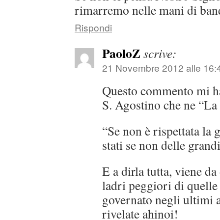
rimarremo nelle mani di band
Rispondi
PaoloZ
scrive:
21 Novembre 2012 alle 16:
Questo commento mi ha 
S. Agostino che ne “La c
“Se non è rispettata la 
stati se non delle grand
E a dirla tutta, viene da
ladri peggiori di quelle
governato negli ultimi 
rivelate ahinoi!