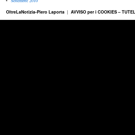
Settembre 2010
OltreLaNotizia-Piero Laporta
AVVISO per i COOKIES – TUTEL