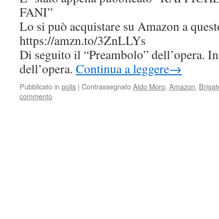
FANI”
Lo si può acquistare su Amazon a questo
https://amzn.to/3ZnLLYs
Di seguito il “Preambolo” dell’opera. In
dell’opera.
Continua a leggere
→
Pubblicato in
polis
|
Contrassegnato
Aldo Moro
,
Amazon
,
Briga
commento